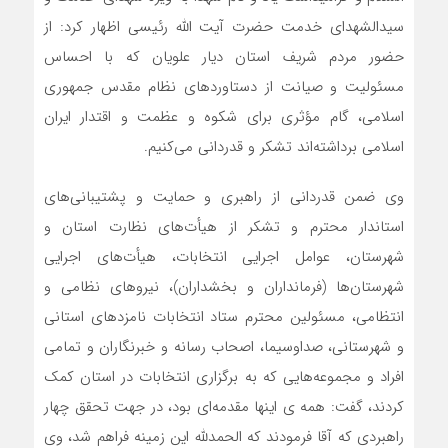
سیدالشهدای خدمت حضرت آیت الله رئیسی اظهار کرد: از
حضور مردم شریف استان دیار علویان که با احساس
مسئولیت و صیانت از دستاوردهای نظام مقدس جمهوری
اسلامی، گام مؤثری برای شکوه و عظمت و اقتدار ایران
اسلامی برداشته‌اند تشکر و قدردانی می‌کنیم.
وی ضمن قدردانی از راهبری و حمایت و پشتیبانی‌های
استاندار محترم و تشکر از هیأت‌های نظارت استان و
شهرستان، عوامل اجرایی انتخابات، هیأت‌های اجرایی
شهرستان‌ها (فرمانداران و بخشداران)، نیروهای نظامی و
انتظامی، مسئولین محترم ستاد انتخابات نامزدهای استانی
و شهرستانی، صداوسیما، اصحاب رسانه و خبرنگاران و تمامی
افراد و مجموعه‌هایی که به برگزاری انتخابات در استان کمک
کردند، گفت: همه ی اینها مقدمه‌ای بود، در جهت تحقق چهار
راهبردی که آقا فرمودند که الحمدلله این زمینه فراهم شد، وی