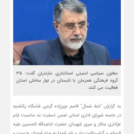
معاون سیاسی امنیتی استانداری مازندران گفت: ۳۵
گروه فرهنگی همزمان با تابستان در نوار ساحلی استان
فعالیت می کنند.
به گزارش “خط شمال” قاسم عزیززاده گرجی شامگاه یکشنبه
در جلسه شورای اداری استان ضمن تسلیت به مناسبت ایام
عزاداری سالار و سرور شهیدان حضرت اباعبدالله الحسین علیه
السلام و گرامیداشت یاد و نام شهدا به ویژه شهدای خدمت و