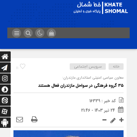
خانه
سرویس اجتماعی
11
معاون سیاسی امنیتی استانداری مازندران:
۳۵ گروه فرهنگی در سواحل مازندران فعال هستند
کد خبر : 16339
24 تیر 1403 - 21:46