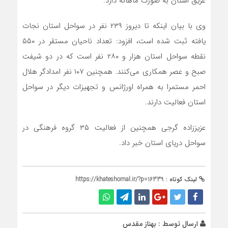
غریق استان به صورت ماهانه دارد.
وی با بیان اینکه تا دیروز ۲۳۹ نفر در سواحل استان نجات
یافته ثبت شده است، افزود: تعداد ناحیان مستقر در ۵۵۰
نقطه سواحل استان هزار و ۲۸۰ نفر است که در دو شیفت
صبح و عصر همکاری می‌کنند. همچنین ۱۰۷ نفر امدادگر هلال
احمر مستمرا به همراه اورژانس و تجهیزات دیگر در سواحل
استان فعالیت دارند.
عزیززاده گرجی همچنین از فعالیت ۳۵ گروه فرهنگی در
سواحل دریای استان خبر داد.
لینک کوتاه :
https://khateshomal.ir/?p=16339
ارسال توسط :
بهناز مقدس