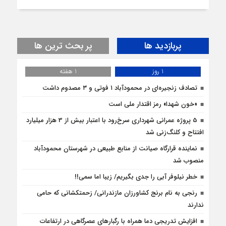
پربازدید ها
پر بحث ترین ها
1 روز
1 هفته
تصادف زنجیره‌ای در محمودآباد ۱ فوتی و ۳ مصدوم داشت
«خون شهدا» رمز اقتدار ملی است
5 پروژه‌ عمرانی شهرداری سرخ‌رود با اعتبار بیش از 3 هزار میلیارد
افتتاح و کلنگ‌زنی شد
نماینده قرارگاه صیانت از منابع طبیعی در شهرستان محمودآباد
منصوب شد
خطر نیلوفر آبی را جدی بگیریم/ زیبا اما سمی!!
رنجی به نام برنج کشاورزان مازندرانی/ زحمتکشانی که حامی
ندارند
افزایش تدریجی دما همراه با رگبارهای عصرگاهی در ارتفاعات