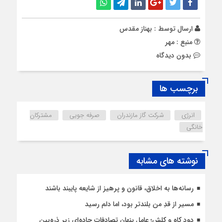
ارسال توسط :
بهناز مقدس
منبع : مهر
بدون دیدگاه
برچسب ها
انرژی
شرکت گاز مازندران
صرفه جویی
مشترکان
خانگی
نوشته های مشابه
رسانه‌ها به اخلاق، قانون و پرهیز از شایعه پایبند باشند
مسیر از قدِ من بلندتر بود، اما دلم رسید
دود کاه و کلش؛ عامل پنهان تصادفات جاده‌ای زیر ذره‌بین