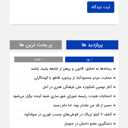
ثبت دیدگاه
پربازدید ها
پر بحث ترین ها
1 روز
1 هفته
رسانه‌ها به اخلاق، قانون و پرهیز از شایعه پایبند باشند
حمایت مردم محمودآباد از برخورد قاطع با کودتاگران
آغاز نهمین اشکواره ملی فرهنگی هنری در آمل
انتخابات هیئت رئیسه شورای شهر ساری شنبه آینده برگزار می‌شود
مسیر از قدِ من بلندتر بود، اما دلم رسید
کشف 7 کیلو تریاک در قوطی‌‌های چسب فوری در سوادکوه
دستگیری عضو داعش در جویبار