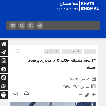
خانه
اسلایدر بالا
اقتصادی
10
۲۳ درصد مشترکان خانگی گاز در مازندران پرمصرف
هستند
کد خبر : 18062
08 دی 1403 - 11:48