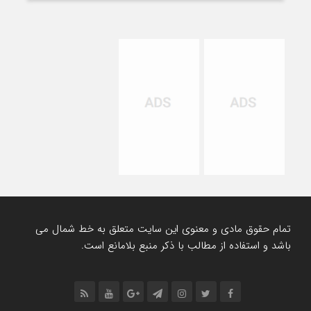
تمام حقوق مادی و معنوی این سایت متعلق به خط شمال می
باشد و استفاده از مطالب با ذکر منبع بلامانع است.