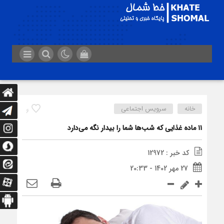
خانه
سرویس اجتماعی
6
۱۱ ماده غذایی که شب‌ها شما را بیدار نگه می‌دارد
کد خبر : 12972
27 مهر 1402 - 20:33