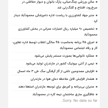
سالن ورزشی چنگ‌میانی، پارک بانوان و دیوار حفاظتی در
سرخ‌رود، افتتاح و کلنگ‌زنی شد
مدیر جهاد کشاورزری با ریاست اداره دامپزشکی محمودآباد دیدار
کرد
تخصیص 90 میلیارد ریال اعتبارات عمرانی در بخش کشاورزی
محمودآباد
اجرای ۴۵ برنامه به‌مناسبت ۴۵ سالگی انقلاب توسط اداره تعاون،
کار و رفاه اجتماعی محمودآباد
عملکرد نانوایی‌ها بصورت مستمر پایش می‌شود
نیمی از آنتی بیوتیک کشور در مازندران تولید می‌شود
افزایش مصدومین ناشی از گاز گرفتگی سگ طی ۳ ماه امسال
هشدار افزایش قابل ملاحظه دمای هوا در مازندران
مدیران بی‌برنامه و کم‌رمق برای توسعه مازندران استعفا دهند
غافلگيري سارق ساختمان نيمه کاره در محمودآباد
Sorry. No data so far.