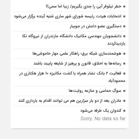
خطر نیلوفر آبی را جدی بگیریم/ زیبا اما سمی!!
انتخابات هیئت رئیسه شورای شهر ساری شنبه آینده برگزار می‌شود
دستگیری عضو داعش در جویبار
دانشجویان مهندسی مکانیک دانشگاه مازندران از نيروگاه نکا
بازديدكردند
هوشمندسازی شبکه برق؛ راهکار علمی مهار خاموشی‌ها
رسانه‌ها به اخلاق، قانون و پرهیز از شایعه پایبند باشند
فعالیت 2 بانک نشاء همراه با کشت مکانیزه 10 هزار هکتاری در
محمودآباد
سوگِ حماسی و منازعه روایت‌ها
مادران بعد از دو بار سزارین هم می توانند اقدام به بارداری کنند
کندوان یک طرفه می‌شود
Sorry. No data so far.