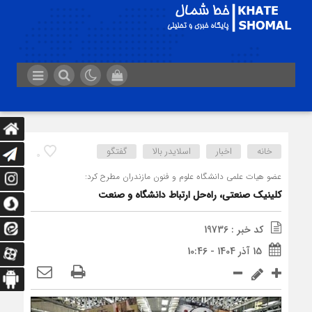
خانه
اخبار
اسلایدر بالا
گفتگو
0
عضو هیات علمی دانشگاه علوم و فنون مازندران مطرح کرد:
کلینیک صنعتی، راه‌حل ارتباط دانشگاه و صنعت
کد خبر : 19736
15 آذر 1404 - 10:46