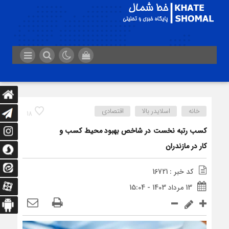
خانه
اسلایدر بالا
اقتصادی
18
کسب رتبه نخست در شاخص بهبود محیط کسب و
کار در مازندران
کد خبر : 16721
13 مرداد 1403 - 15:04