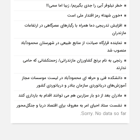
خطر نیلوفر آبی را جدی بگیریم/ زیبا اما سمی!!
«خون شهدا» رمز اقتدار ملی است
افزایش تدریجی دما همراه با رگبارهای عصرگاهی در ارتفاعات
مازندران
نماینده قرارگاه صیانت از منابع طبیعی در شهرستان محمودآباد
منصوب شد
رنجی به نام برنج کشاورزان مازندرانی/ زحمتکشانی که حامی
ندارند
دانشکده فنی و حرفه ای محمودآباد در لیست موسسات مجاز
آموزش‌های دریانوردی سازمان بنادر و دریانوردی کشور
مادران بعد از دو بار سزارین هم می توانند اقدام به بارداری کنند
نشست ستاد احیای امر به معروف برای اقتصاد دریا و جنگل‌محور
Sorry. No data so far.