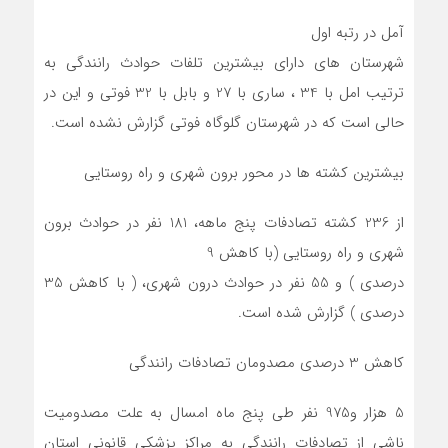
آمل در رتبه اول
شهرستان های دارای بیشترین تلفات حوادث رانندگی به
ترتیب امل با 34 ، ساری با 27 و بابل با 32 فوتی و این در
حالی است که در شهرستان گلوگاه فوتی گزارش نشده است.
بیشترین کشته ها در محور برون شهری و راه روستایی
از 236 کشته تصادفات پنج ماهه، 181 نفر در حوادث برون
شهری و راه روستایی (با کاهش 9
درصدی ) و 55 نفر در حوادث درون شهری، ( با کاهش 35
درصدی ) گزارش شده است.
کاهش 3 درصدی مصدومان تصادفات رانندگی
5 هزار و975 نفر طی پنج ماه امسال به علت مصدومیت
ناشی از تصادفات رانندگی به مراکز پزشکی قانونی استان