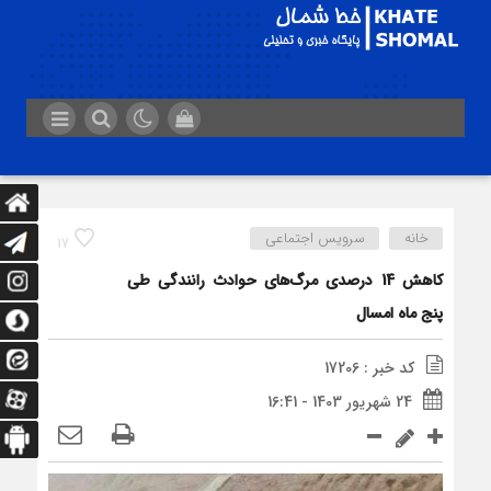
خانه
سرویس اجتماعی
17
کاهش 14 درصدی مرگ‌های حوادث رانندگی طی
پنج ماه امسال
کد خبر : 17206
24 شهریور 1403 - 16:41