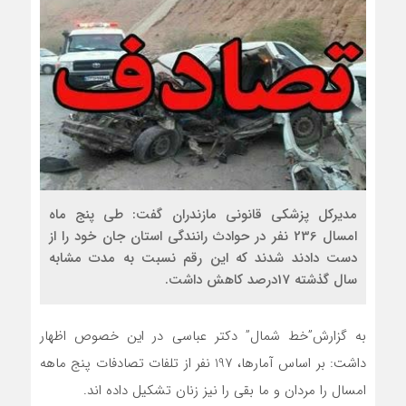
مدیرکل پزشکی قانونی مازندران گفت: طی پنج ماه
امسال 236 نفر در حوادث رانندگی استان جان خود را از
دست دادند شدند که این رقم نسبت به مدت مشابه
سال گذشته 17درصد کاهش داشت.
به گزارش”خط شمال” دکتر عباسی در این خصوص اظهار
داشت: بر اساس آمارها، 197 نفر از تلفات تصادفات پنج ماهه
امسال را مردان و ما بقی را نیز زنان تشکیل داده اند.