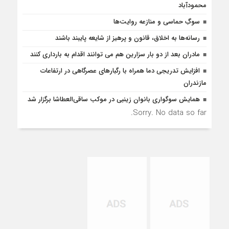
محمودآباد
سوگِ حماسی و منازعه روایت‌ها
رسانه‌ها به اخلاق، قانون و پرهیز از شایعه پایبند باشند
مادران بعد از دو بار سزارین هم می توانند اقدام به بارداری کنند
افزایش تدریجی دما همراه با رگبارهای عصرگاهی در ارتفاعات
مازندران
همایش سوگواری بانوان زینبی در موکب ساقی‌‌العطاشا برگزار شد
Sorry. No data so far.