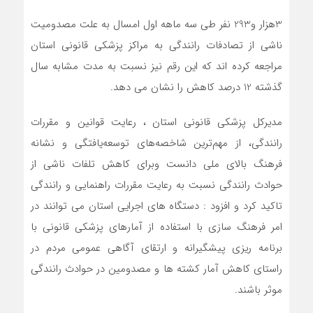
3هزار و293 نفر طی سه ماهه اول امسال به علت مصدومیت
ناشی از تصادفات رانندگی به مراکز پزشکی قانونی استان
مراجعه کرده اند که این رقم نیز نسبت به مدت مشابه سال
گذشته 12 درصد کاهش را نشان می دهد.
مدیرکل پزشکی قانونی استان ، رعایت قوانین و مقررات
رانندگی، از مهم‌ترین شاخصه‌‌های توسعه‌یافتگی و نشانه
فرهنگ بالای ملی دانست وبرای کاهش تلفات ناشی از
حوادث رانندگی نسبت به رعایت مقررات راهنمایی و رانندگی
تاکید کرد و افزود : دستگاه هاي اجرايي استان مي توانند در
امر فرهنگ سازي با استفاده از آمارهاي پزشكي قانوني با
برنامه ريزي پيشگيرانه و ارتقاي آگاهي عمومي مردم در
راستاي كاهش آمار كشته ها و مصدومين در حوادث رانندگي
موثر باشند.