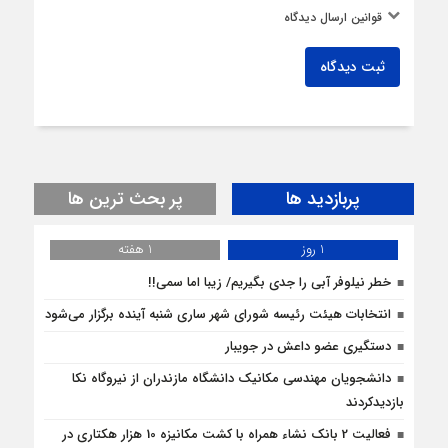
قوانین ارسال دیدگاه
ثبت دیدگاه
پربازدید ها
پر بحث ترین ها
1 روز
1 هفته
خطر نیلوفر آبی را جدی بگیریم/ زیبا اما سمی!!
انتخابات هیئت رئیسه شورای شهر ساری شنبه آینده برگزار می‌شود
دستگیری عضو داعش در جویبار
دانشجویان مهندسی مکانیک دانشگاه مازندران از نيروگاه نکا
بازديدكردند
فعالیت 2 بانک نشاء همراه با کشت مکانیزه 10 هزار هکتاری در