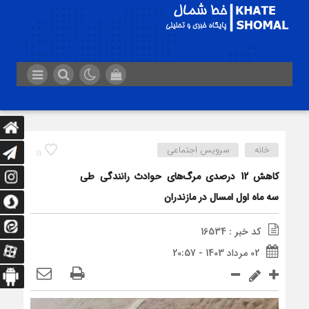
خانه
سرویس اجتماعی
11
کاهش 12 درصدی مرگ‌های حوادث رانندگی طی
سه ماه اول امسال در مازندران
کد خبر : 16534
02 مرداد 1403 - 20:57