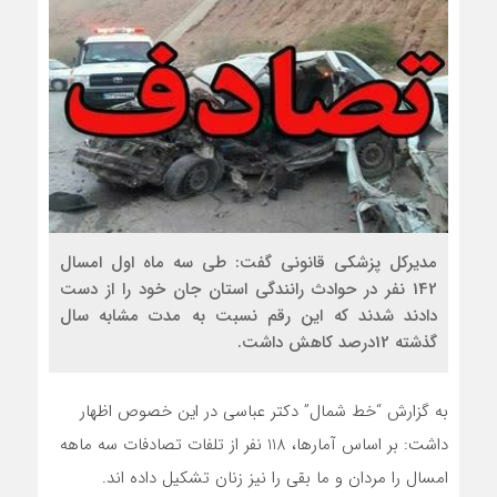
مدیرکل پزشکی قانونی گفت: طی سه ماه اول امسال
142 نفر در حوادث رانندگی استان جان خود را از دست
دادند شدند که این رقم نسبت به مدت مشابه سال
گذشته 12درصد کاهش داشت.
به گزارش “خط شمال” دکتر عباسی در این خصوص اظهار
داشت: بر اساس آمارها، 118 نفر از تلفات تصادفات سه ماهه
امسال را مردان و ما بقی را نیز زنان تشکیل داده اند.