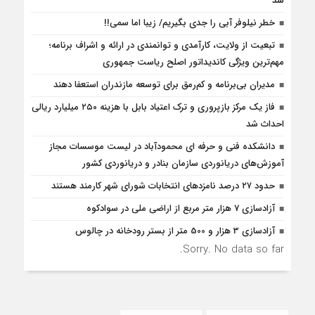
شد
خطر نیلوفر آبی را جدی بگیریم/ زیبا اما سمی!!
تبعیت از ولایت، کارآمدی و توانمندی در ارائه و اشراف برنامه؛
مهم‌ترین ویژگی کاندیداتور اصلح ریاست جمهوری
مدیران بی‌برنامه و کم‌رمق برای توسعه مازندران استعفا دهند
فاز یک مرکز بازپروری و ترک اعتیاد بابل با هزینه ۲۵۰ میلیارد ریالی
احداث شد
دانشکده فنی و حرفه ای محمودآباد در لیست موسسات مجاز
آموزش‌های دریانوردی سازمان بنادر و دریانوردی کشور
حدود ۲۷ درصد نامزدهای انتخابات شورای شهر کارمند هستند
آزادسازی 7 هزار متر مربع از اراضی ملی در سوادکوه
آزادسازی 3 هزار و 500 متر از بستر رودخانه در چالوس
Sorry. No data so far.