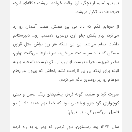
بی بی، نمازم از بچگی اول وقت خونده می‌شد، علاقه‌ای نبود،
صرف عادت، تکرار می‌شد.
از حجابم نگم که داد بی بی همش هفت آسمان رو رد
می‌کرد، بهار بِکش جلو اون روسری لامصب رو… دبیرستانم
داشت تمام می‌شد. بی بی دیگه هر روز براش مثل قرصِ
مسکن که باید سر ساعت می‌خورد، سر نمازها می‌گفت بهارم،
دختر شیرینم، حیف نیست این زیبایی تو نیست نامحرم ببینه
البته برای اینکه بی بی ناراحت نشه باهاش که بیرون می‌رفتم
موهام رو زیر روسری قائم می‌کردم.
صورت گرد و سفید، گونه قرمز، چشم‌های رنگ عسل و بینی
کوچولوی گرد جزو زیباهایی بود که خدا بهم هدیه داد. ( تو
فامیل می‌گفتن کپی بی بی‌ام).
سال ۱۳۷۳ بود زمستون. دورِ کرسی که پدر رو به راه کرده