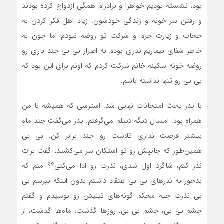
بود، نشسته بودیم خواهرا و برادرام همگی ازدواج کرده بودند
و رفتن سر خونه و زندگی خودشون. زیاد اهل فکر کردن به
حجاب و زیارت حرم و شرکت تو روضه نبودم اما چون به
خاطر شفای بیماریم نذری بودم به اصرار بی بی چند باری رو
روضه خونه سکینه خانم شرکت کردم که اونم برای این بود که
بی بی رو تنها نذاشته باشم.
با پدر بحث امتحانات نهایی شد. استرسی که همیشه با من
همراه بود. امسال دیگه دیپلم می‌گرفتم. پدر می‌گفت چند ماه
بیشتر فرصت نداری تلاشت رو چند برابر کن. بی بی
همین‌طور که چاییش رو تو استکان سر می‌کشید، گفت برات
نذر کنم، شاگرد اول شدی، نذرت رو ادا می‌کنی؟؟ منم که
بدجور به نذرهای بی بی اعتقاد داشتم بدون اینکه بپرسم بی
بی نذرت چیه محکم گونه‌های تپلیش رو بوسیدم و گفتم
چشم بی بی، چشم بی بی. روزها گذشت، ماه‌ها گذشت، از