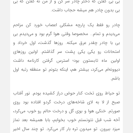
بی بی گفتن که دختر چادر سر کن و از من نه گفتن که بی
بی بدون چادر هم میشه حجاب داشت.
چادر رو فقط یک پارچه مشکلی اعصاب خورد کن مزاحم
می‌دیدم و تمام… مخصوصا وقتی هوا گرم بود و می‌دیدم بی
بی با چادر چقدر عرق میکنه. روزها گذشت، اول خرداد و
امتحانات رو یکی یکی پشت سر گذاشتم. اولین روزهای
اولین ماه تابستون بود؛ استرس گرفتن کارنامه داشت
دیوونه‌ام می‌کرد، بیشتر هم، اینکه بتونم تو منطقه رتبه اول
باشم.
تو حیاط روی تخت کنار حوض دراز کشیده بودم. نور آفتاب
صبح از لا به لای شاخه‌های درخت گردو افتاده بود روی
صورتم. خنکی هوا و بوی گل و درخت حالم رو خوب می‌کرد،
آخه شب قبل نتونستم خوب بخوابم، بابا همیشه بعد نماز
میزد بیرون. تو میدون تره بار کار می‌کرد. تو چند سال اخیر