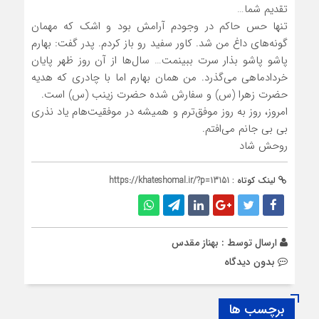
تقدیم شما…
تنها حس حاکم در وجودم آرامش بود و اشک که مهمان
گونه‌های داغ من شد. کاور سفید رو باز کردم. پدر گفت: بهارم
پاشو پاشو بذار سرت ببینمت… سال‌ها از آن روز ظهر پایان
خردادماهی می‌گذرد. من همان بهارم اما با چادری که هدیه
حضرت زهرا (س) و سفارش شده حضرت زینب (س) است.
امروز، روز به روز موفق‌ترم و همیشه در موفقیت‌هام یاد نذری
بی بی جانم می‌افتم.
روحش شاد
لینک کوتاه :
https://khateshomal.ir/?p=13151
ارسال توسط :
بهناز مقدس
بدون دیدگاه
برچسب ها