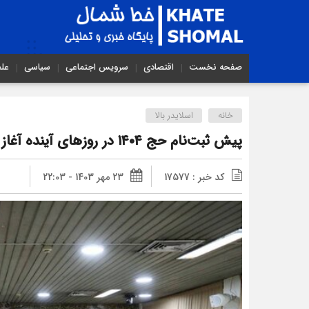
صفحه نخست
اقتصادی
سرویس اجتماعی
سیاسی
عل
خانه
اسلایدر بالا
پیش ثبت‌نام حج ۱۴۰۴ در روزهای آینده آغاز می‌شود
کد خبر : 17577
23 مهر 1403 - 22:03