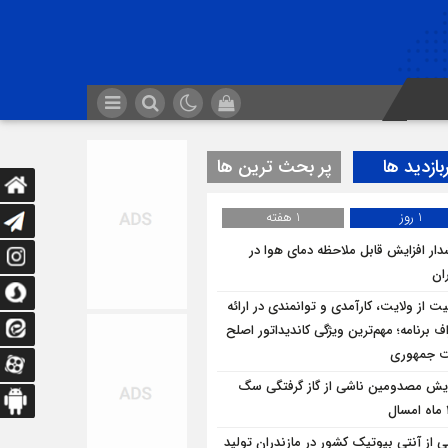
بازدید ها
پر بحث ترین ها
1 روز
1 هفته
ار افزایش قابل ملاحظه دمای هوا در
ان
یت از ولایت، کارآمدی و توانمندی در ارائه
ف برنامه؛ مهم‌ترین ویژگی کاندیداتور اصلح
ت جمهوری
ایش مصدومین ناشی از گاز گرفتگی سگ
ی از آنتی بیوتیک کشور در مازندران تولید