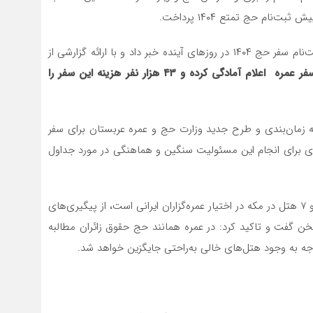
م‌ حج تمتع ۱۴۰۴ پرداخت.
از پیش ثبت‌نام سفر حج ۱۴۰۴ در روزهای آینده خبر داد و با ارائه گزارشی از
تاکنون ۹۶ هزار نفر برای سفر عمره اعلام آمادگی کرده و ۴۳ هزار نفر هزینه این سفر را
به زمان‌بندی و طرح جدید وزارت حج و عمره عربستان برای سفر
یزی برای انجام این مسئولیت سنگین و هماهنگی در مورد جداول
او با بیان اینکه در عملیات عمره هم‌اکنون ۱۴ هتل در مدینه و ۷ هتل در مکه در اختیار عمره‌گزاران ایرانی است، از پیگیری‌های
ن گفت و تاکید کرد: در عمره همانند حج حقوق زائران مطالبه
وجه به وجود هتل‌های خالی به‌راحتی جایگزین خواهد شد.