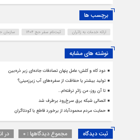
برچسب ها
ارائه خدمات به زائران
ثبت‌نام سفر حج ۱۴۰۴
سازمان حج
نوشته های مشابه
دود کاه و کلش؛ عامل پنهان تصادفات جاده‌ای زیر ذره‌بین
تولید بیشتر یا حفاظت از سفره‌های آب زیرزمینی؟
تا آن روز، من زائرِ نرفته‌ام…
اتصالی شبکه برق سرخ‌رود برطرف شد
حمایت مردم محمودآباد از برخورد قاطع با کودتاگران
ثبت دیدگاه
مجموع دیدگاهها : 0
در ان