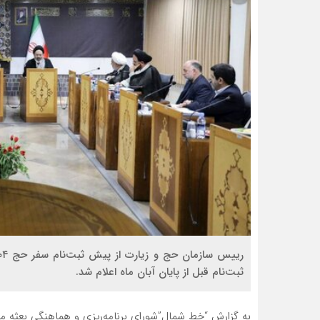
ثبت‌نام قبل از پایان آبان ماه اعلام شد.
به گزارش “خط شمال”شورای برنامه‌ریزی و هماهنگی بعثه 