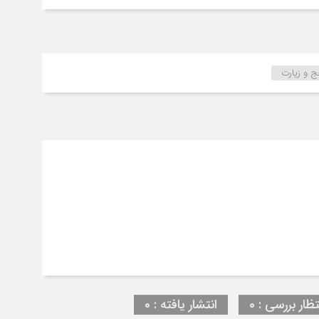
 و زیارت
تظار بررسی : 0
انتشار یافته : 0