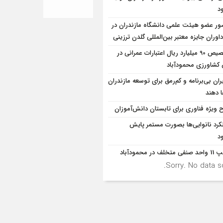
د
ر عضو هیئت علمی دانشگاه مازندران در
اوران جایزه معتبر بین‌المللی گلدن ترزینی
تخصیص 90 میلیارد ریال اعتبارات عمرانی در
شاورزی محمودآباد
ران بی‌برنامه و کم‌رمق برای توسعه مازندران
ا دهند
 ویژه فناوری برای تابستان دانش‌آموزان
کرد نانوایی‌ها بصورت مستمر پایش
د
 متخلف در محمودآباد
Sorry. No data so