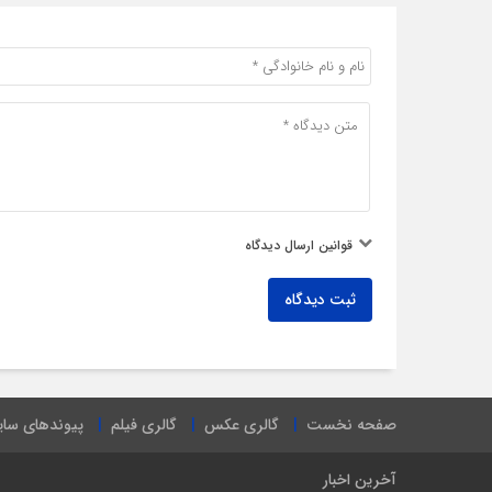
قوانین ارسال دیدگاه
ثبت دیدگاه
صفحه نخست
گالری عکس
گالری فیلم
پیوندهای سا
آخرین اخبار