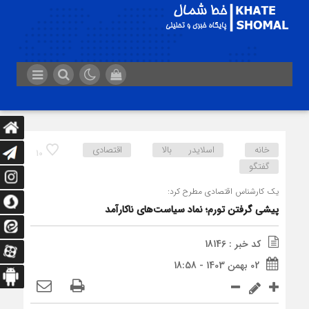
خانه
اسلایدر بالا
اقتصادی
10
گفتگو
یک کارشناس اقتصادی مطرح کرد:
پیشی گرفتن تورم؛ نماد سیاست‌های ناکارآمد
کد خبر : 18146
02 بهمن 1403 - 18:58