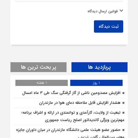
قوانین ارسال دیدگاه
ثبت دیدگاه
پربازدید ها
پر بحث ترین ها
1 روز
1 هفته
افزایش مصدومین ناشی از گاز گرفتگی سگ طی ۳ ماه امسال
هشدار افزایش قابل ملاحظه دمای هوا در مازندران
تبعیت از ولایت، کارآمدی و توانمندی در ارائه و اشراف برنامه؛
مهم‌ترین ویژگی کاندیداتور اصلح ریاست جمهوری
حضور عضو هیئت علمی دانشگاه مازندران در میان داوران جایزه
معتبر بین‌المللی گلدن ترزینی