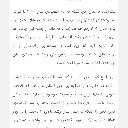
بشارتده با بیان این نکته که در خصوص سال ۱۴۰۴ با توجه
به بودجه‌ای که داریم می‌بینیم این بودجه چالش‌های جدی رو
برای سال ۱۴۰۴ رقم خواهد زد، ادامه داد: از جمله این چالش‌ها
می‌توان به کاهش رشد اقتصادی، افزایش تورم و گسترش
فقر اشاره کرد که این امر، با سندهای بالادستی و یا
برنامه‌های هفتم توسعه که پیش‌بینی رشد ۸ درصدی برای
آن هدف‌گذاری شده در تضاد است.
وی طرح کرد: این مقایسه که رشد اقتصادی ما روند کاهشی
داشته در مقایسه با سال‌های اخیر نشان می‌دهد که اقتصاد
کنونی نه تنها توان حفظ وضعیت موجود را ندارد بلکه ممکن
است بخشی از فرصت خود را از دست بدهد و رشد اقتصادی
ایران پس از اینکه ما چهار سال رشد بالای ۴ درصد را در بهار
۱۴۰۳ داشتیم یک تقریباً کاهش دو و نیم واحد درصدی را