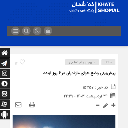
خانه
سرویس اجتماعی
13
پیش‌بینی وضع هوای مازندران در ۶ روز آینده
کد خبر : 15357
24 اردیبهشت 1403 - 22:29