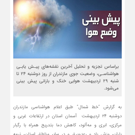
براساس تجزیه و تحلیل آخرین نقشه‌های پیـش یابـی
هواشناسـی، وضعیت جوی مازندران از روز دوشنبه ۲۴ تا
شنبه ۲۹ اردیبهشت هوایی خنک و بارانی پیش بینی
می‌شود.
به گزارش “خط شمال” طبق اعلام هواشناسی مازندران
دوشنبه ۲۴ اردیبهشت آسمان استان در ارتفاعات غربی و
مرکزی، ابری و مه‌آلود، کاهش دما بتدریج همراه با رگبار
باران، وزش باد و رعدوبرق و در سایر مناطق استان، نیمه