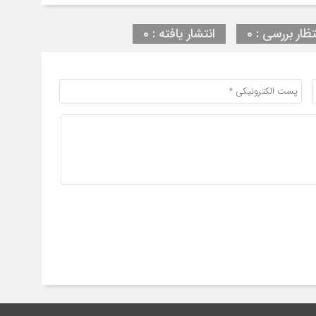
تظار بررسی : 0
انتشار یافته : 0