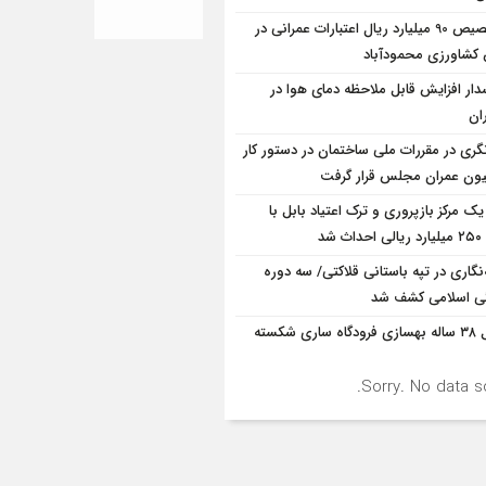
تخصیص 90 میلیارد ریال اعتبارات عمرانی در
شاورزی محمودآباد
ار افزایش قابل ملاحظه دمای هوا در
ان
نگری در مقررات ملی ساختمان در دستور کار
ون عمران مجلس قرار گرفت
یک مرکز بازپروری و ترک اعتیاد بابل با
 شد
ه‌نگاری در تپه باستانی قلاکتی/ سه دوره
ی اسلامی کشف شد
قفل ۳۸ ساله بهسازی فرودگاه ساری شکسته
Sorry. No data so