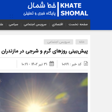
صفحه نخست
اقتصادی
سرویس اجتماعی
سیاسی
عل
خانه
سرویس اجتماعی
پیش‌بینی روزهای گرم و شرجی در مازندران
کد خبر : 10619
31 تیر 1402 - 10:21