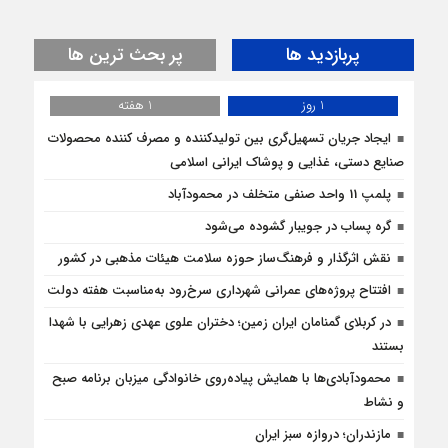
پربازدید ها
پر بحث ترین ها
1 روز
1 هفته
ایجاد جریان تسهیل‌گری بین تولیدکننده و مصرف کننده محصولات
صنایع دستی، غذایی و پوشاک ایرانی اسلامی
پلمپ 11 واحد صنفی متخلف در محمودآباد
گره پساب در جویبار گشوده می‌شود
نقش اثرگذار و فرهنگ‌ساز حوزه سلامت هیئات مذهبی در کشور
افتتاح پروژه‌های عمرانی شهرداری سرخ‌رود به‌مناسبت هفته دولت
در کربلای گمنامان ایران زمین؛ دختران علوي عهدی زهرایی با شهدا
بستند
محمودآبادی‌ها با همایش پیاده‌روی خانوادگی میزبان برنامه صبح
و نشاط
مازندران؛ دروازه سبز ایران