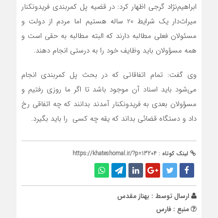
ابراهیم‌نژاد گرجی اظهار کرد: در قضیه پل کمربندی فریدونکنار
میراث‌دار یک شرایط 20 ساله هستیم اما مردم از دولت و
مسئولان فعلی مطالبه دارند که البته مطالبه‌ به حقی است و
همه مسؤولان باید وظایف خود را به درستی انجام دهند.
وی گفت: تمام اتفاقاتی که در بحث پل کمربندی انجام
می‌شود باید اسناد آن موجود باشد تا اگر ما روزی رفتیم و
مسؤولان بعدی به فریدونکنار آمدند بدانند که چه اتفاقی رخ
داد و دستگاه قضائی بداند که یقه چه کسی را باید بگیرد.
لینک کوتاه :
https://khateshomal.ir/?p=13204
ارسال توسط :
بهناز مقدس
منبع : فارس