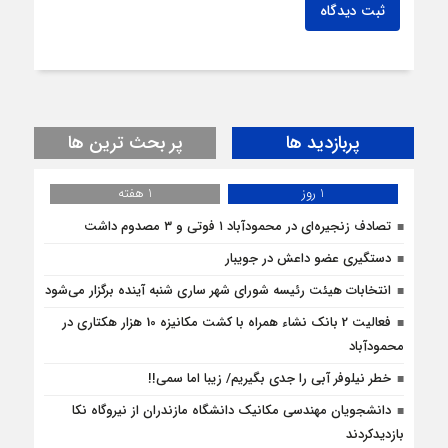
ثبت دیدگاه
پربازدید ها
پر بحث ترین ها
1 روز
1 هفته
تصادف زنجیره‌ای در محمودآباد ۱ فوتی و ۳ مصدوم داشت
دستگیری عضو داعش در جویبار
انتخابات هیئت رئیسه شورای شهر ساری شنبه آینده برگزار می‌شود
فعالیت 2 بانک نشاء همراه با کشت مکانیزه 10 هزار هکتاری در
محمودآباد
خطر نیلوفر آبی را جدی بگیریم/ زیبا اما سمی!!
دانشجویان مهندسی مکانیک دانشگاه مازندران از نيروگاه نکا
بازديدكردند