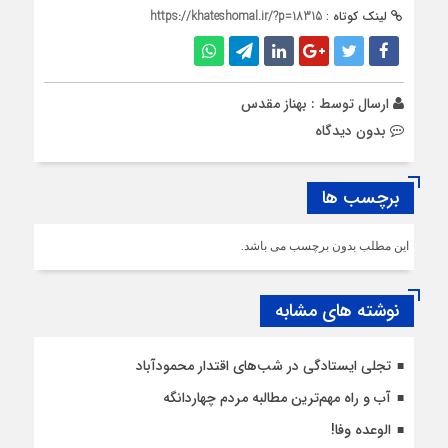
لینک کوتاه :
https://khateshomal.ir/?p=18315
ارسال توسط :
بهناز مقدس
بدون دیدگاه
برچسب ها
این مطلب بدون برچسب می باشد.
نوشته های مشابه
تجلی ایستادگی در شب‌های اقتدار محمودآباد
آب و راه مهم‌ترین مطالبه مردم چهاردانگه
الوعده وفا!