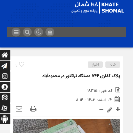
خانه
اخبار
7
پلاک گذاری 544 دستگاه تراکتور در محمودآباد
کد خبر : 18315
04 اسفند 1403 - 8:14