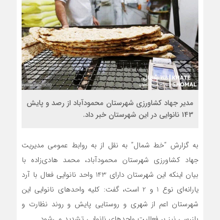
مدیر جهاد کشاورزی شهرستان محمودآباد از رصد و پایش
143 نانوایی در این شهرستان خبر داد.
به گزارش “خط شمال” به نقل از به روابط عمومی مدیریت
جهاد کشاورزی شهرستان محمودآباد، محمد هادی‌زاده با
بیان اینکه این شهرستان دارای 143 واحد نانوایی فعال با آرد
یارانه‌ای نوع 1 و 2 است، گفت: کلیه واحدهای نانوایی این
شهرستان اعم از شهری و روستایی پایش و روند نظارت و
بازرسی نیز بر فعالیت واحدهای نانوایی تشدید می‌شود.