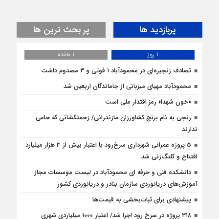
پربازدید ها
پر بحث ترین ها
1 روز
1 هفته
تصادف زنجیره‌ای در محمودآباد ۱ فوتی و ۳ مصدوم داشت
محمودآباد مهیای میزبانی از جاماندگان اربعین شد
«خون شهدا» رمز اقتدار ملی است
رنجی به نام برنج کشاورزان مازندرانی/ زحمتکشانی که حامی
ندارند
5 پروژه‌ عمرانی شهرداری سرخ‌رود با اعتبار بیش از 3 هزار میلیارد
افتتاح و کلنگ‌زنی شد
دانشکده فنی و حرفه ای محمودآباد در لیست موسسات مجاز
آموزش‌های دریانوردی سازمان بنادر و دریانوردی کشور
پیشنهادی برای ثبات‌بخشی به قیمت‌ها
۳۱۸ پروژه در سرخ رود اجرا شد/ اعتبار ۱۰۰۰ میلیاردی شهری