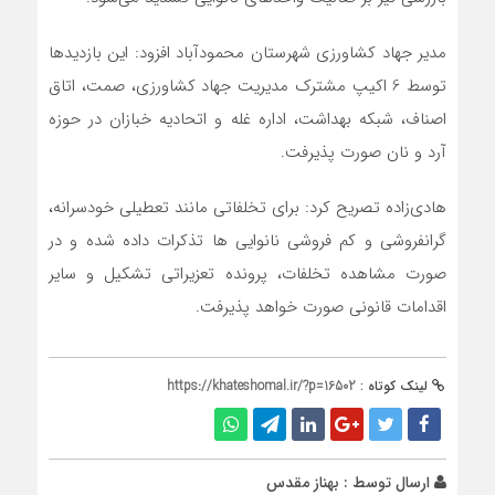
مدیر جهاد کشاورزی شهرستان محمودآباد افزود: این بازدیدها
توسط 6 اکیپ مشترک مدیریت جهاد کشاورزی، صمت، اتاق
اصناف، شبکه بهداشت، اداره غله و اتحادیه خبازان در حوزه
آرد و نان صورت پذیرفت.
هادی‌زاده تصریح کرد: برای تخلفاتی مانند تعطیلی خودسرانه،
گرانفروشی و کم فروشی نانوایی ها تذکرات داده شده و در
صورت مشاهده تخلفات، پرونده تعزیراتی تشکیل و سایر
اقدامات قانونی صورت خواهد پذیرفت.
لینک کوتاه :
https://khateshomal.ir/?p=16502
ارسال توسط :
بهناز مقدس