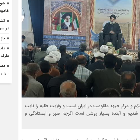
هوش
خاموش
در سو
باز 
دان
مازندر
دست
 far.
لام و مرکز جبهه مقاومت در ایران است و ولایت فقیه را نایب
یک شدیم و آینده بسیار روشن است اگرچه صبر و ایستادگی و