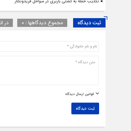
تکذیب حمله به کشتی باربری در سواحل فریدونکنار
ثبت دیدگاه
مجموع دیدگاهها : 0
در ان
قوانین ارسال دیدگاه
ثبت دیدگاه