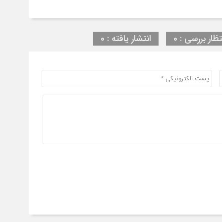
تظار بررسی : 0
انتشار یافته : 0