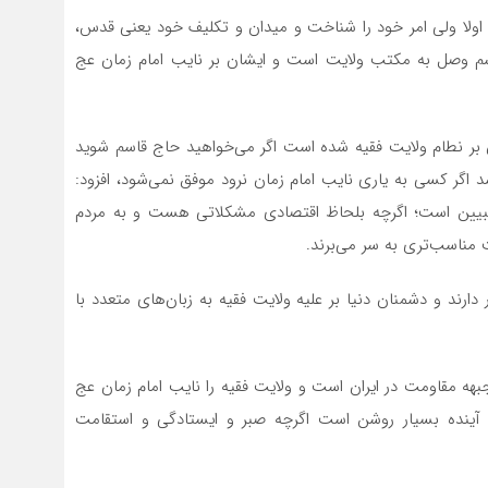
 اولا ولی امر خود را شناخت و میدان و تکلیف خود یعنی قدس،
م وصل به مکتب ولایت است و ایشان بر نایب امام زمان عج
 بر نطام ولایت فقیه شده است اگر می‌خواهید حاج قاسم شوید
د اگر کسی به یاری نایب امام زمان نرود موفق نمی‌شود، افزود:
د تبیین است؛ اگرچه بلحاظ اقتصادی مشکلاتی هست و به مردم
مناسب‌تری به سر می‌برند.
رند و دشمنان دنیا بر علیه ولایت فقیه به زبان‌های متعدد با
جبهه مقاومت در ایران است و ولایت فقیه را نایب امام زمان عج
و آینده بسیار روشن است اگرچه صبر و ایستادگی و استقامت