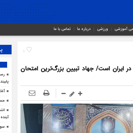
می آموزشی
ورزشی
درباره ما
تماس با ما
پر
8
ر ایران است/ جهاد تبیین بزرگ‌ترین امتحان
رسان
پایبند
آغا
مسیر
انت
آینده 
سوگ