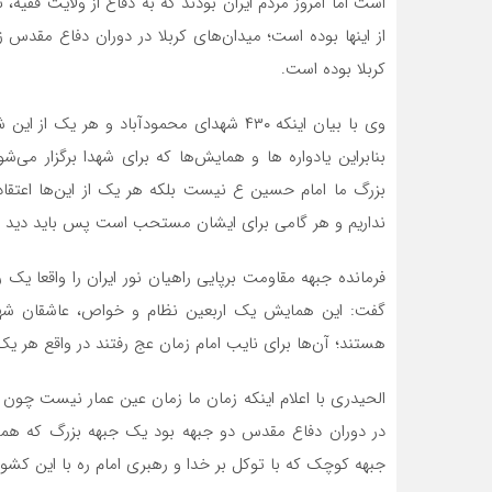
است اما امروز مردم ایران بودند که به دفاع از ولایت فقیه
از اینها بوده است؛ میدان‌های کربلا در دوران دفاع مقدس 
کربلا بوده است.
وی با بیان اینکه ۴۳۰ شهدای محمودآباد و 
بنابراین یادواره ها و همایش‌ها که برای شهدا برگزار می‌
بزرگ ما امام حسین ع نیست بلکه هر یک از این‌ها اعتقا
نداریم و هر گامی برای ایشان مستحب است پس باید دید
فرمانده جبهه مقاومت برپایی راهیان نور ایران را واقعا یک
گفت: این همایش یک اربعین نظام و خواص، عاشقان شها
هستند؛ آن‌ها برای نایب امام زمان عج رفتند در واقع هر یک 
الحیدری با اعلام اینکه زمان ما زمان عین عمار نیست چون س
در دوران دفاع مقدس دو جبهه بود یک جبهه بزرگ که همه ک
جبهه کوچک که با توکل بر خدا و رهبری امام ره با این کشور