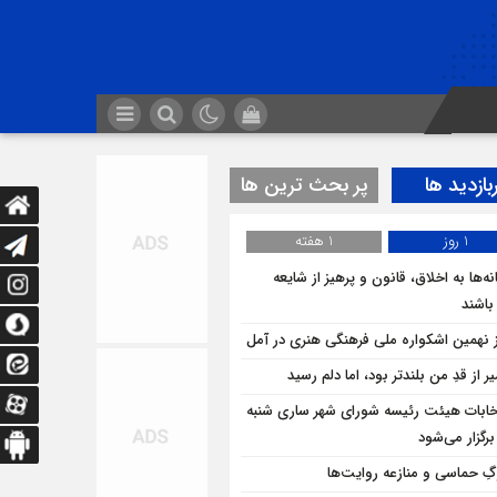
بازدید ها
پر بحث ترین ها
1 روز
1 هفته
ه‌ها به اخلاق، قانون و پرهیز از شایعه
 باشند
ز نهمین اشکواره ملی فرهنگی هنری در آمل
 از قدِ من بلندتر بود، اما دلم رسید
خابات هیئت رئیسه شورای شهر ساری شنبه
برگزار می‌شود
ِ حماسی و منازعه روایت‌ها