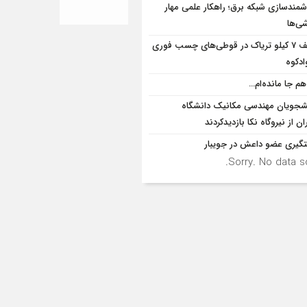
مندسازی شبکه برق؛ راهکار علمی مهار
ی‌ها
کشف 7 کیلو تریاک در قوطی‌‌های چسب فوری
ادکوه
هم جا مانده‌ام…
شجویان مهندسی مکانیک دانشگاه
ان از نيروگاه نکا بازديدكردند
گیری عضو داعش در جویبار
Sorry. No data so