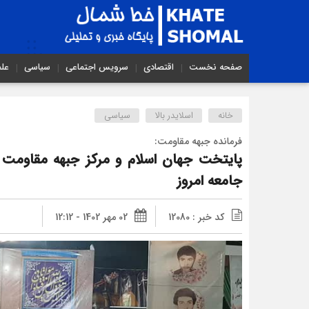
صفحه نخست
اقتصادی
سرویس اجتماعی
سیاسی
عل
خانه
اسلایدر بالا
سیاسی
فرمانده جبهه مقاومت:
پایتخت جهان اسلام و مرکز جبهه مقاومت د
جامعه امروز
کد خبر : 12080
02 مهر 1402 - 12:12