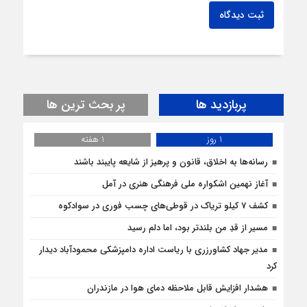
ثبت دیدگاه
پربازدید ها
پر بحث ترین ها
1 روز
1 هفته
رسانه‌ها به اخلاق، قانون و پرهیز از شایعه پایبند باشند
آغاز نهمین اشکواره ملی فرهنگی هنری در آمل
کشف 7 کیلو تریاک در قوطی‌‌های چسب فوری در سوادکوه
مسیر از قدِ من بلندتر بود، اما دلم رسید
مدیر جهاد کشاورزری با ریاست اداره دامپزشکی محمودآباد دیدار
کرد
هشدار افزایش قابل ملاحظه دمای هوا در مازندران