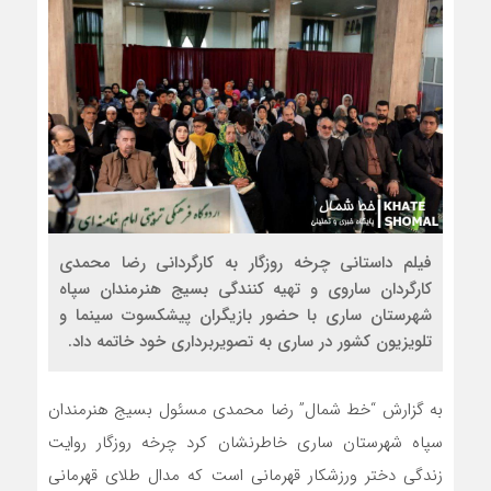
فیلم داستانی چرخه روزگار به کارگردانی رضا محمدی
کارگردان ساروی و تهیه کنندگی بسیج هنرمندان سپاه
شهرستان ساری با حضور بازیگران پیشکسوت سینما و
تلویزیون کشور در ساری به تصویربرداری خود خاتمه داد.
به گزارش “خط شمال” رضا محمدی مسئول بسیج هنرمندان
سپاه شهرستان ساری خاطر‌نشان کرد چرخه روزگار روایت
زندگی دختر ورزشکار قهرمانی است که مدال طلای قهرمانی