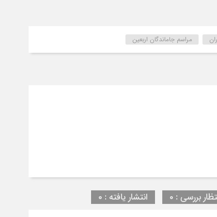
ان
مراسم جاماندگان اربعین
تظار بررسی : 0
انتشار یافته : 0