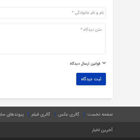
قوانین ارسال دیدگاه
ثبت دیدگاه
صفحه نخست
گالری عکس
گالری فیلم
پیوندهای سا
آخرین اخبار