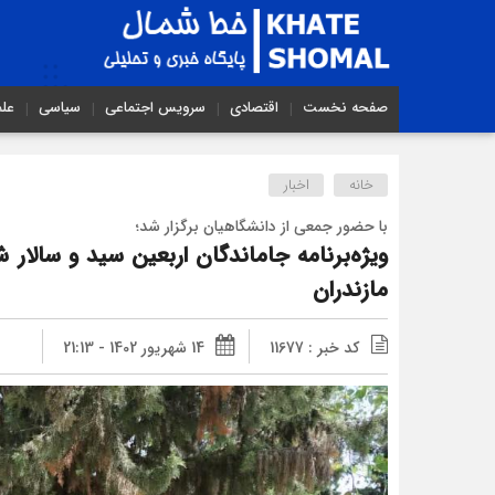
صفحه نخست
اقتصادی
سرویس اجتماعی
سیاسی
عل
خانه
اخبار
با حضور جمعی از دانشگاهیان برگزار شد؛
ویژه‌برنامه جاماندگان اربعین سید و سالار 
مازندران
کد خبر : 11677
14 شهریور 1402 - 21:13