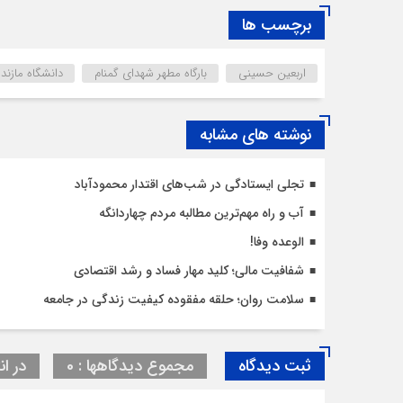
برچسب ها
اربعین حسینی
بارگاه مطهر شهدای گمنام
دانشگاه مازندر
نوشته های مشابه
تجلی ایستادگی در شب‌های اقتدار محمودآباد
آب و راه مهم‌ترین مطالبه مردم چهاردانگه
الوعده وفا!
شفافیت مالی؛ کلید مهار فساد و رشد اقتصادی
سلامت روان؛ حلقه مفقوده کیفیت زندگی در جامعه
ثبت دیدگاه
مجموع دیدگاهها : 0
در ان