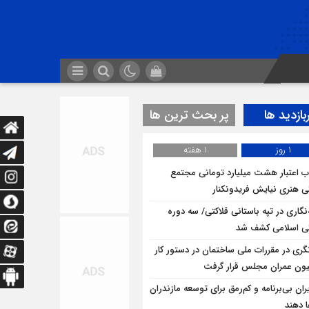
بازدید ها
پر بحث ترین ها
1 روز
1 هفته
 اعتبار هشت میلیارد تومانی مجتمع
ی هنری نیایش فریدونکنار
ه‌نگاری در تپه باستانی قلاکتی/ سه دوره
ی اسلامی کشف شد
نگری در مقررات ملی ساختمان در دستور کار
ون عمران مجلس قرار گرفت
ران بی‌برنامه و کم‌رمق برای توسعه مازندران
ا دهند