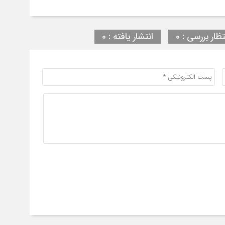
تظار بررسی : 0
انتشار یافته : 0