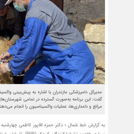
گفت: این برنامه به‌صورت گسترده در تمامی شهرستان‌ها
مراتع و دامداری‌ها، عملیات واکسیناسیون را انجام می‌دهند
بیماری طاعون نشخوارکنندگان کوچک (PPR) تا پایان خرداد سال جاری ادامه خواهد داشت.