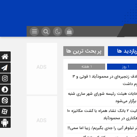
بازدید ها
پر بحث ترین ها
1 روز
1 هفته
تصادف زنجیره‌ای در محمودآباد ۱ فوتی و ۳
م داشت
خابات هیئت رئیسه شورای شهر ساری شنبه
برگزار می‌شود
فعالیت 2 بانک نشاء همراه با کشت مکانیزه 10
کتاری در محمودآباد
 نیلوفر آبی را جدی بگیریم/ زیبا اما سمی!!