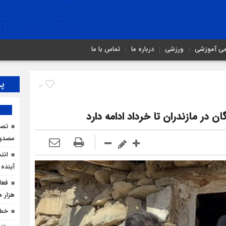
می آموزشی
ورزشی
درباره ما
تماس با ما
پر
3
ن در مازندران تا خرداد ادامه دارد
مصدو
انت
آینده 
هزار ه
خطر