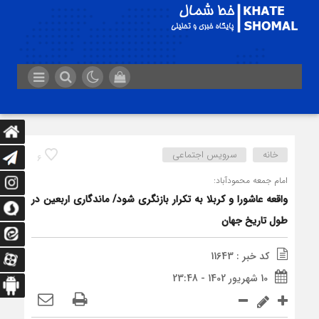
خانه
سرویس اجتماعی
6
امام جمعه محمودآباد:
واقعه عاشورا و کربلا به تکرار بازنگری شود/ ماندگاری اربعین در
طول تاریخ جهان
کد خبر : 11643
10 شهریور 1402 - 23:48