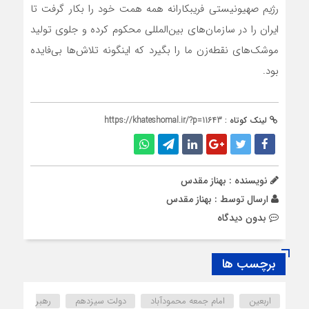
رژیم صهیونیستی فریبکارانه همه همت خود را بکار گرفت تا
ایران را در سازمان‌های بین‌المللی محکوم کرده و جلوی تولید
موشک‌های نقطه‌زن ما را بگیرد که اینگونه تلاش‌ها بی‌فایده
بود.
لینک کوتاه :
https://khateshomal.ir/?p=11643
نویسنده : بهناز مقدس
ارسال توسط :
بهناز مقدس
بدون دیدگاه
برچسب ها
اربعین
امام جمعه محمودآباد
دولت سیزدهم
رهبر