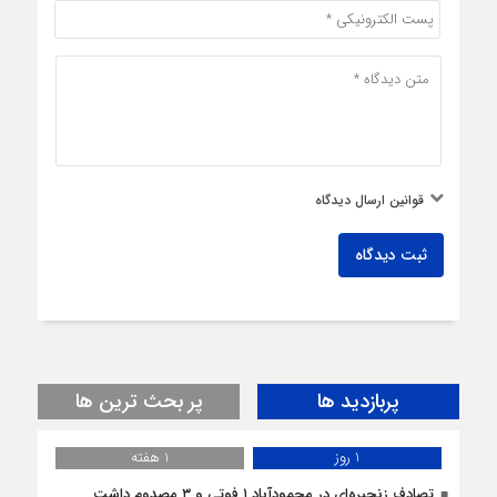
قوانین ارسال دیدگاه
ثبت دیدگاه
پربازدید ها
پر بحث ترین ها
1 روز
1 هفته
تصادف زنجیره‌ای در محمودآباد ۱ فوتی و ۳ مصدوم داشت