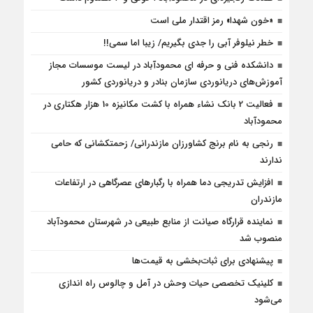
«خون شهدا» رمز اقتدار ملی است
خطر نیلوفر آبی را جدی بگیریم/ زیبا اما سمی!!
دانشکده فنی و حرفه ای محمودآباد در لیست موسسات مجاز
آموزش‌های دریانوردی سازمان بنادر و دریانوردی کشور
فعالیت 2 بانک نشاء همراه با کشت مکانیزه 10 هزار هکتاری در
محمودآباد
رنجی به نام برنج کشاورزان مازندرانی/ زحمتکشانی که حامی
ندارند
افزایش تدریجی دما همراه با رگبارهای عصرگاهی در ارتفاعات
مازندران
نماینده قرارگاه صیانت از منابع طبیعی در شهرستان محمودآباد
منصوب شد
پیشنهادی برای ثبات‌بخشی به قیمت‌ها
کلینیک تخصصی حیات وحش در آمل و چالوس راه اندازی
می‌شود