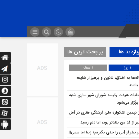
بازدید ها
پر بحث ترین ها
1 روز
1 هفته
ه‌ها به اخلاق، قانون و پرهیز از شایعه
 باشند
خابات هیئت رئیسه شورای شهر ساری شنبه
برگزار می‌شود
ز نهمین اشکواره ملی فرهنگی هنری در آمل
 از قدِ من بلندتر بود، اما دلم رسید
 نیلوفر آبی را جدی بگیریم/ زیبا اما سمی!!