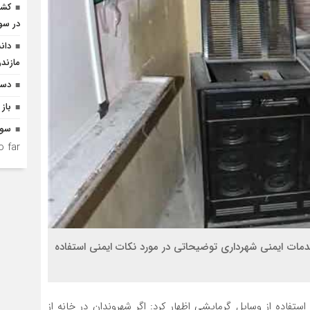
در سو
دان
مازندر
دست
باز 
سوگ
 far.
ش نشانی و خدمات ایمنی شهرداری توضیحاتی در مورد نکات ایمنی استفاده
تفاده از وسایل گرمایشی اظهار کرد: اگر شهروندان در خانه از