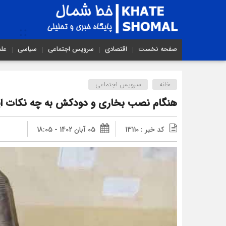
صفحه نخست
اقتصادی
سرویس اجتماعی
سیاسی
عل
خانه
سرویس اجتماعی
هنگام نصب بخاری و دودکش به چه نکات ایم
کد خبر : 13110
05 آبان 1402 - 18:05