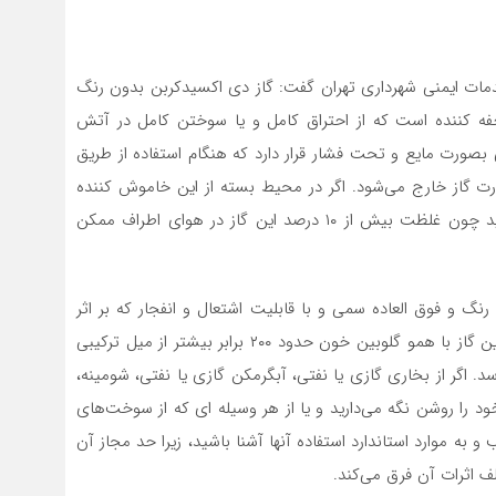
ش نشانی و خدمات ایمنی شهرداری تهران گفت: گاز دی اکسیدکربن بدون رنگ
فه کننده است که از احتراق کامل و یا سوختن کامل در آتش
صورت مایع و تحت فشار قرار دارد که هنگام استفاده از طریق
ت گاز خارج می‌شود. اگر در محیط بسته از این خاموش کننده
استفاده می‌کنید، بعد از استفاده محل را به‌سرعت ترک کنید چون غلظت بیش از ۱۰ درصد این گاز در هوای اطراف ممکن
نگ و فوق العاده سمی و با قابلیت اشتعال و انفجار که بر اثر
احتراق یا سوختن ناقص کربن ایجاد می‌شود، میل ترکیبی این گاز با همو گلوبین خون حدود ۲۰۰ برابر بیشتر از میل ترکیبی
 اگر از بخاری گازی یا نفتی، آبگرمکن گازی یا نفتی، شومینه،
د را روشن نگه می‌دارید و یا از هر وسیله ای که از سوخت‌های
 به موارد استاندارد استفاده آنها آشنا باشید، زیرا حد مجاز آن