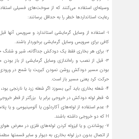
وسیله‌ای استفاده می‌کنند که از سوخت‌های فسیلی استفاد
رعایت استانداردها خطر را به حداقل برسانند:
۱- استفاده از وسایل گرمایشی استاندارد و سرویس آنها ق
کافی برای سرویس وسایل گرمایشی برخوردار باشند.
۲- برای هر بخاری فقط یک دودکش جداگانه، شیر و شلنگ جداگانه استفاده شود.
۳- قبل از نصب و راه‌اندازی وسایل گرمایشی از باز بودن
بودن مسیر دودکش روشن نمودن کبریت یا شمع در ورودی
حرکت کرد یعنی مسیر باز است.
۴- شعله بخاری باید آبی بسوزد اگر شعله زرد یا نارنجی بود، نشانه وجود یک مشکل یا نقص در بخاری است.
۵- قطر لوله دودکش در خروجی برابر یا بزرگتر از قطر خروجی وسیله گرمایشی باشد.
۶- عدم استفاده از لوله‌های آکاردئون یا آلومینیومی و یا پل
H که دو خروجی داشته باشند.
۷- پوشاندن و یا ایزوله کردن لوله‌های فلزی در معرض هوا
از اتصال بدون درز لوله بخاری به دیوار و سایر قسمتها مطم