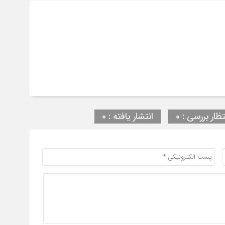
تظار بررسی : 0
انتشار یافته : 0