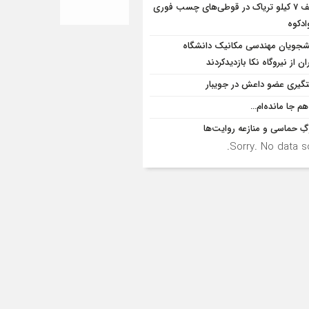
کشف 7 کیلو تریاک در قوطی‌‌های چسب فوری
ادکوه
شجویان مهندسی مکانیک دانشگاه
ان از نيروگاه نکا بازديدكردند
گیری عضو داعش در جویبار
هم جا مانده‌ام…
ِ حماسی و منازعه روایت‌ها
Sorry. No data so