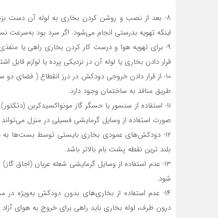
۸- بعد از نصب و روشن کردن بخاری به لوله آن دست بزن
اینکه تهویه بدرستی انجام می‌شود. اگر سرد بود به‌سرعت ن
۹- برای تهویه هوا و درست کار کردن بخاری راهی یا منفذی 
قرار دادن بخاری یا لوله آن در نزدیکی پرده یا لوازم قابل اش
۱۰- از قرار دادن خروجی دودکش در درز انقطاع ( فضای دو 
طریق منافذ به ساختمان وجود دارد.
۱۱- استفاده از سنسور یا حسگر گاز مونواکسیدکربن (دتکتور
صورت استفاده از وسایل گرمایشی فسیلی در منزل می‌تواند
۱۲- دودکش‌های عمودی بخاری بایستی توسط بست‌ها به دیو
بلند ترین نقطه پشت بام بالاتر باشد.
۱۳- عدم استفاده از وسایل گرمایشی شعله عریان (اجاق گاز
شود.
۱۴- عدم استفاده از بخاری‌های بدون دودکش به‌ویژه در
درون ظرف، لوله بخاری باید راهی برای خروج به هوای آزاد د