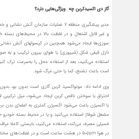
گاز دی اکسیدکربن چه ویژگی‌هایی دارد؟
مدیر پیشگیری منطقه ۷ عملیات سازمان آت
و غیر قابل اشتعال و در غلظت بالا در محیط‌های بسته خ
سوزی‌ها ایجاد می‌شود همچنین در کپسولهای آتش نشانی ب
نازل قیفی شکل (شیپوری) با هوای بیرون ترکیب و به صور
است باعث تشنج، کما یا حتی مرگ شود.
وی ادامه داد: مونواکسید کربن گازی است بدون بو، بدون ر
با اکسیژن باعث می‌شود اکسیژن کمتری به اعضای بدن برسد.
مشعل شوفاژ استفاده می‌کنید و یا در محیط بسته خودرو خو
فسیلی مصرف می‌کند، استفاده می‌کنید، بایستی کاملا مراقب و
در هوا ۵۰ppm در هشت ساعت است و در غلظت‌های مختلف اثرات آن فرق می‌کند.