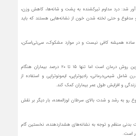
ور شد: درد مداوم تیرکشنده به پشت و شانه‌ها، کاهش وزن،
 و مدفوع و حتی لخته شدن خون از نشانه‌هایی هستند که باید
 ساده همیشه کافی نیست و در موارد مشکوک، سی‌تی‌اسکن،
یوسفی در توضیح روش‌های درمانی گفت: جراحی مؤثرترین روش درمان است اما تنها ۱۵ تا ۲۰ درصد بیماران هنگام
امل شیمی‌درمانی، رادیوتراپی، ایمونوتراپی و استفاده از
زندگی و افزایش طول عمر بیماران کمک کند.
 رو به رشد و شدت بالای سرطان لوزالمعده، بار دیگر بر نقش
الیت بدنی منظم و توجه به نشانه‌های هشداردهنده، نخستین گام
ر است.