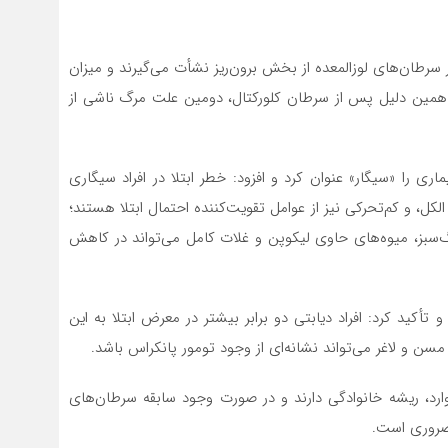
سرطان‌های لوزالمعده از بخش برون‌ریز نشأت می‌گیرند و میزان
تلا تنها حدود ۱۳ درصد است؛ به همین دلیل پس از سرطان کلورکتال، دومین علت مرگ ناشی از
ی را «سیگار» عنوان کرد و افزود: خطر ابتلا در افراد سیگاری
رف الکل، و کم‌تحرکی نیز از عوامل تقویت‌کننده احتمال ابتلا هستند؛
‌سبز، میوه‌های حاوی لیکوپن و غلات کامل می‌تواند در کاهش
کید کرد: افراد دیابتی دو برابر بیشتر در معرض ابتلا به این
د مسن و لاغر می‌تواند نشانه‌ای از وجود تومور پانکراس باشد.
 نقش ژنتیک گفت: حدود ۱۰ تا ۱۵ درصد موارد، ریشه خانوادگی دارند و در صورت وجود سابقه سرطان‌های
 ضروری است.