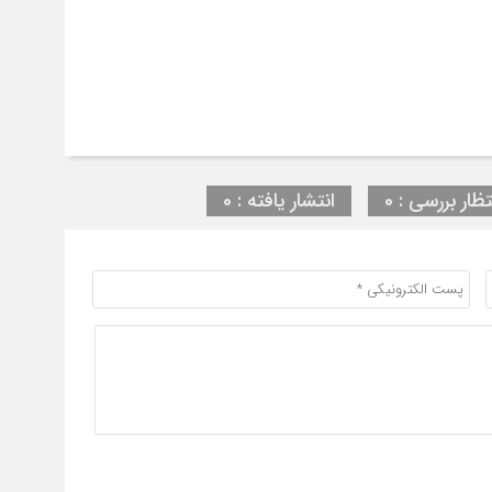
تظار بررسی : 0
انتشار یافته : 0