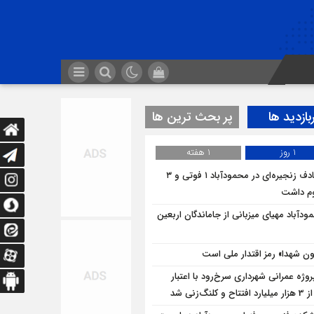
بازدید ها
پر بحث ترین ها
1 روز
1 هفته
تصادف زنجیره‌ای در محمودآباد ۱ فوتی و ۳
م داشت
ودآباد مهیای میزبانی از جاماندگان اربعین
ن شهدا» رمز اقتدار ملی است
پروژه‌ عمرانی شهرداری سرخ‌رود با اعتبار
و کلنگ‌زنی شد