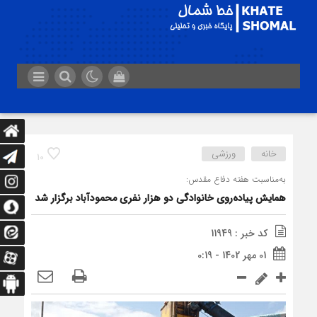
خانه
ورزشی
10
به‌مناسبت هفته دفاع مقدس:
همایش پیاده‌روی خانوادگی دو هزار نفری محمودآباد برگزار شد
کد خبر : 11949
01 مهر 1402 - 0:19