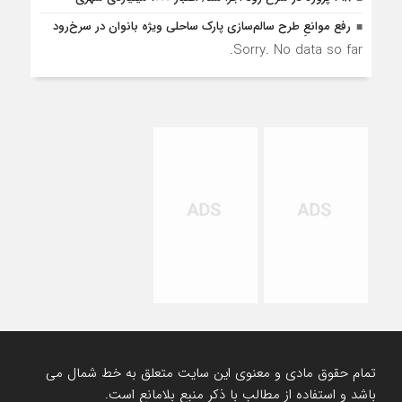
رفع موانع‌ِ طرح سالم‌سازی پارک ساحلی ویژه بانوان در سرخ‌رود
Sorry. No data so far.
تمام حقوق مادی و معنوی این سایت متعلق به خط شمال می
باشد و استفاده از مطالب با ذکر منبع بلامانع است.