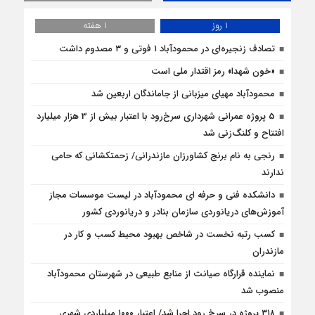
1 روز
1 هفته
تصادف زنجیره‌ای در محمودآباد ۱ فوتی و ۳ مصدوم داشت
«خون شهدا» رمز اقتدار ملی است
محمودآباد مهیای میزبانی از جاماندگان اربعین شد
5 پروژه‌ عمرانی شهرداری سرخ‌رود با اعتبار بیش از 3 هزار میلیارد
افتتاح و کلنگ‌زنی شد
رنجی به نام برنج کشاورزان مازندرانی/ زحمتکشانی که حامی
ندارند
دانشکده فنی و حرفه ای محمودآباد در لیست موسسات مجاز
آموزش‌های دریانوردی سازمان بنادر و دریانوردی کشور
کسب رتبه نخست در شاخص بهبود محیط کسب و کار در
مازندران
نماینده قرارگاه صیانت از منابع طبیعی در شهرستان محمودآباد
منصوب شد
۳۱۸ پروژه در سرخ رود اجرا شد/ اعتبار ۱۰۰۰ میلیاردی شهری