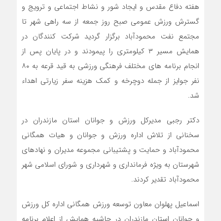
هفته دفاع مقدس و ایجاد شور و نشاط اجتماعی و ترویج و
گسترش ورزش عمومی صبح روز جمعه از سه راهی شهر تا
مجتمع نفت محمودآباد برگزار گردید شرکت کنندگان در
همایش مسیر ۳ کیلومتری را پیمودند و در پایان پس از
انجام برنامه های مختلف فرهنگی ورزشی به قید قرعه به ۸۰
نفر جوایز از جمله دوچرخه و کمک هزینه سفر زیارتی اهداء
شد.
دکتر رجبی مدیرکل ورزش و جوانان استان مازندران در
سخنانی از تلاش اداره ورزش و جوانان و هیات همگانی
محمودآباد و حمایت و پشتیبانی مجموعه مدیران و نهادهای
شهرستان به ویژه فرمانداری و شهرداری و شورای اسلامی شهر
محمودآباد تقدیر کردند.
اسماعیل پهلوان معاون توسعه ورزش همگانی اداره کل ورزش
و جوانان استان مازندران در حاشیه همایش از اعلام برنامه