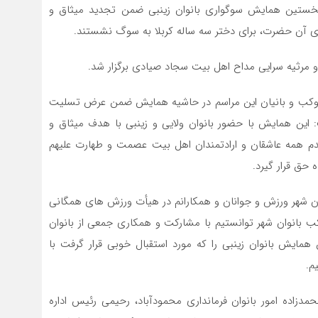
نخستین همایش سوگواری بانوان زینبی ضمن تجدید میثاق و
ی آن حضرت، برای دختر سه ساله کربلا به سوگ نشستند.
 مرثیه سرایی مداح اهل بیت سجاد صیادی برگزار شد.
موکب و بانیان این مراسم در حاشیه همایش ضمن عرض تسلیت
ت: این همایش با حضور بانوان ولایی و زینبی با هدف میثاق و
 همه عاشقان و ارادتمندان اهل بیت عصمت و طهارت علیهم
 حق قرار گیرد.
ران شهر ورزش و جوانان و همکارانم در هیأت ورزش های همگانی
کب بانوان شهر توانستیم با مشارکت و همکاری جمعی از بانوان
همایش بانوان زینبی را که مورد استقبال خوبی قرار گرفت با
م.
اده امور بانوان فرمانداری محمودآباد، رحیمی رئیس اداره