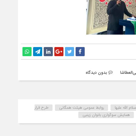
العطاشا
بدون دیدگاه
م الله علیها
روابط عمومی هیئت همگانی
طرح قرار
همایش سوگواری بانوان زینبی