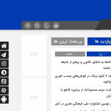
بازدید ها
پر بحث ترین ها
1 روز
1 هفته
ه‌ها به اخلاق، قانون و پرهیز از شایعه
 باشند
کشف 7 کیلو تریاک در قوطی‌‌های چسب فوری
ادکوه
یت مردم محمودآباد از برخورد قاطع با
ران
ز نهمین اشکواره ملی فرهنگی هنری در آمل