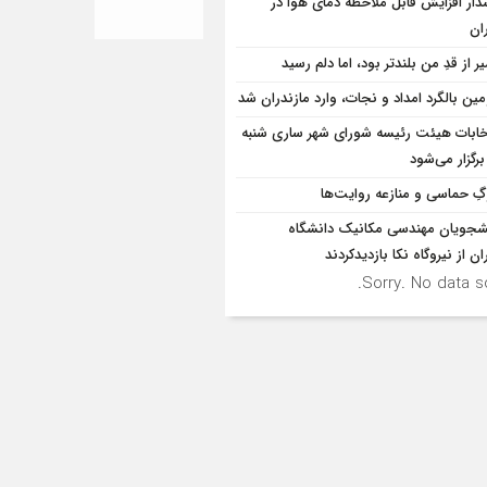
ار افزایش قابل ملاحظه دمای هوا در
ان
 از قدِ من بلندتر بود، اما دلم رسید
ین بالگرد امداد و نجات، وارد مازندران شد
خابات هیئت رئیسه شورای شهر ساری شنبه
برگزار می‌شود
ِ حماسی و منازعه روایت‌ها
شجویان مهندسی مکانیک دانشگاه
ان از نيروگاه نکا بازديدكردند
Sorry. No data so