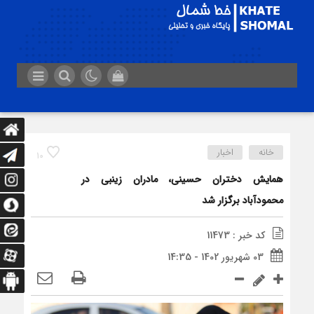
خانه
اخبار
10
همایش دختران حسینی، مادران زینبی در
محمودآباد برگزار شد
کد خبر : 11473
03 شهریور 1402 - 14:35