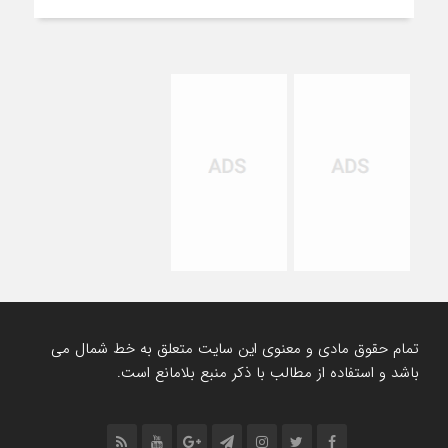
تمام حقوق مادی و معنوی این سایت متعلق به خط شمال می
باشد و استفاده از مطالب با ذکر منبع بلامانع است.