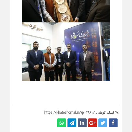
لینک کوتاه :
https://khateshomal.ir/?p=14813