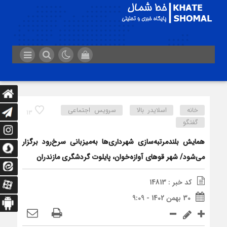
خانه
اسلایدر بالا
سرویس اجتماعی
13
گفتگو
همایش بلندمرتبه‌سازی شهرداری‌ها به‌میزبانی سرخ‌رود برگزار
می‌شود/ شهر قوهای آوازه‌خوان، پایلوت گردشگری مازندران
کد خبر : 14813
30 بهمن 1402 - 9:09