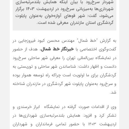
شهردار سرخ‌رود با بیان اینکه همایش بلندمرتبه‌سازی
شهرداری‌ها به‌میزبانی سرخ‌رود در اردیبهشت 1403 برگزار
می‌شود، گفت: شهر قوهای آوازه‌خوان به‌عنوان پایلوت
گردشگری استان مازندران معرفی شده است.
به گزارش “خط شمال” مهندس محسن کبود فیروزجایی در
گفت‌وگوی اختصاصی با
خبرنگار خط شمال
، هدف از حضور
در نمایشگاه بین‌المللی تهران را معرفی شهر ساحلی سرخ‌رود
دانست و اظهار داشت: شناساندن شهر ساحلی و توریستی به
گردشگران برای ما اولویت است چراکه راه توسعه هموار بوده
و سرخ‌رود به‌عنوان پایلوت شهر گردشگری در مازندران شناخته
شد.
وی از اقدامات صورت گرفته در نمایشگاه ابراز خرسندی و
تشکر کرد و افزود: همایش بلندمرتبه‌سازی شهرداری‌ها در
اردیبهشت 1403 با حضور تمامی فرمانداران و شهرداران