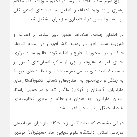
تاریخ سوم اسفند 1402 در راستای تحقق منویّات مقام معظم
رهبری و به ویژه اهداف و اساس سیاست‌های ابلاغی کلی
توسعه دریا محور در استانداری مازندران تشکیل شد.
در ابتدای جلسه، غلامرضا عبدی دبیر ستاد، بر اهداف و
ضرورت ستاد احیا در زمنیه نقش‌آفرینی در زمینه اقتصاد
جنگل و دریا محور را مطرح و اشاره کرد: مطابق ستاد مرکزی
احیای امر به معروف و نهی از منکر، استان‌های کشور بر
حسب فعالیت‌های خاصی تعریف شدند و فعالیت‌های مروبط
به جنگل و دریامحور به استان‌های شمالی کشور(استان‌های
مازندران، گلستان و گیلان) واگذار شد و در همین راستا،
استان مازندران به عنوان دبیرخانه و محور فعالیت‌های
اقتصاد جنگل و دریامحور تعیین شد.
در این نشست که نمایندگانی از دانشگاه مازندران، فرماندهی
مرزبانی استان، دانشگاه علوم دریایی امام خمینی(ره) نوشهر،