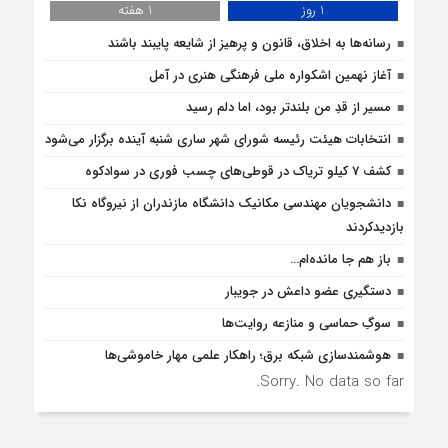
1 روز
1 هفته
رسانه‌ها به اخلاق، قانون و پرهیز از شایعه پایبند باشند
آغاز نهمین اشکواره ملی فرهنگی هنری در آمل
مسیر از قدِ من بلندتر بود، اما دلم رسید
انتخابات هیئت رئیسه شورای شهر ساری شنبه آینده برگزار می‌شود
کشف 7 کیلو تریاک در قوطی‌‌های چسب فوری در سوادکوه
دانشجویان مهندسی مکانیک دانشگاه مازندران از نيروگاه نکا
بازديدكردند
باز هم جا مانده‌ام…
دستگیری عضو داعش در جویبار
سوگِ حماسی و منازعه روایت‌ها
هوشمندسازی شبکه برق؛ راهکار علمی مهار خاموشی‌ها
Sorry. No data so far.