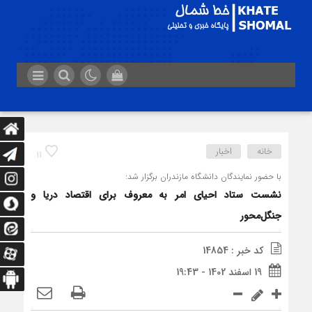
خانه
اخبار
11
با حضور نمایندگان دانشگاه مازندران برگزار شد:
نشست ستاد احیای امر به معروف برای اقتصاد دریا و
جنگل‌محور
کد خبر : 14854
19 اسفند 1402 - 19:43