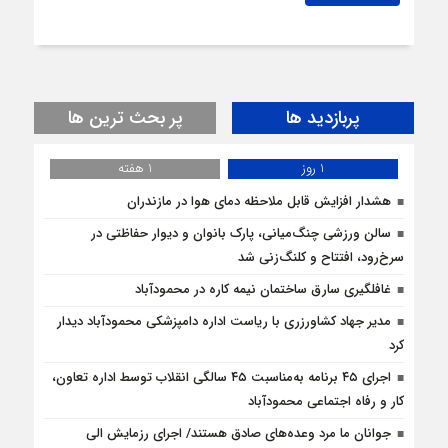
پربازدید ها
پر بحث ترین ها
1 روز
1 هفته
هشدار افزایش قابل ملاحظه دمای هوا در مازندران
سالن ورزشی چنگ‌میانی، پارک بانوان و دیوار حفاظتی در
سرخ‌رود، افتتاح و کلنگ‌زنی شد
غافلگيري سارق ساختمان نيمه کاره در محمودآباد
مدیر جهاد کشاورزری با ریاست اداره دامپزشکی محمودآباد دیدار
کرد
اجرای ۴۵ برنامه به‌مناسبت ۴۵ سالگی انقلاب توسط اداره تعاون،
کار و رفاه اجتماعی محمودآباد
جوانان ما مرد وعده‌های صادق هستند/ اجرای رزمایش الی