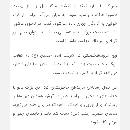
خبرنگار با بیان اینکه با گذشت ۱۴۰۰ سال از آغاز نهضت
عاشورا هرگاه نام سیدالشهدا به میان می‌آید پیامی از قیام
خونین به آزادگان جهان داده می‌شود، گفت: در تابلوی عاشورا
یک شخصیت بزرگ به چشم می‌آید که به عنوان پیام آور
کربلا و رمز بقای نهضت عاشورا است.
وی افزود:شخصیتی که شریک امام حسین (ع) در انقلاب
بزرگ بود، حضرت زینب (س) است که مقش رسانه‌ای ایشان
در واقعه کربلا بر کسی پوشیده نیست.
این فعال رسانه‌‌ای مازندران خاطرنشان کرد: این بزرگ بانو با
خطبه‌های تاریخی و توام با صبر به گوش همگان دروغ‌ها را
رساندند و از چرایی و اهداف اباعبدالله در برابر ظلم می‌گوید،
سخنان حضرت زینب (س) سبب شد یزید و یزیدیان رسوا و
مردم آگاه شوند.