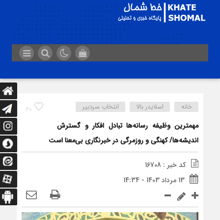
خانه
اسلایدر بالا
انتخاب سردبیر
20
مهمترین وظیفه رسانه‌ها تبادل افکار و گسترش
اندیشه‌ها/ کهنگی و روزمرگی در خبرنگاری بی‌معنا است
کد خبر : 16708
13 مرداد 1403 - 14:34