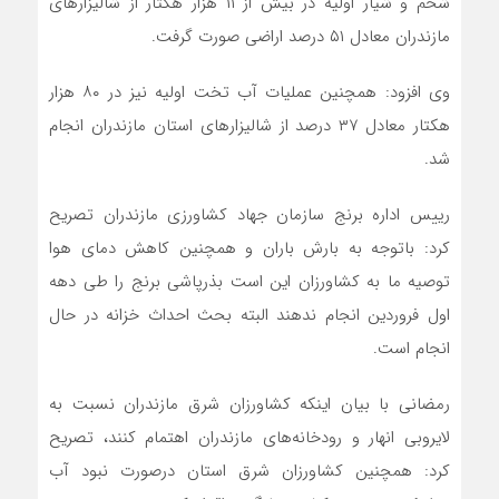
شخم و شیار اولیه در بیش از ۱۱ هزار هکتار از شالیزارهای
مازندران معادل ۵۱ درصد اراضی صورت گرفت.
وی افزود: همچنین عملیات آب تخت اولیه نیز در ۸۰ هزار
هکتار معادل ۳۷ درصد از شالیزارهای استان مازندران انجام
شد.
رییس اداره برنج سازمان جهاد کشاورزی مازندران تصریح
کرد: باتوجه به بارش باران و همچنین کاهش دمای هوا
توصیه ما به کشاورزان این است بذرپاشی برنج را طی دهه
اول فروردین انجام ندهند البته بحث احداث خزانه در حال
انجام است.
رمضانی با بیان اینکه کشاورزان شرق مازندران نسبت به
لایروبی انهار و رودخانه‌های مازندران اهتمام کنند، تصریح
کرد: همچنین کشاورزان شرق استان درصورت نبود آب