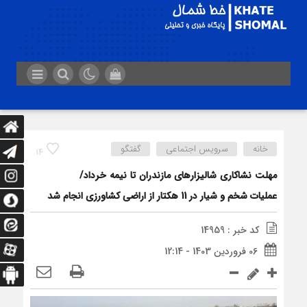
خانه
سرویس اجتماعی
گفتگو
14
مهلت نشاکاری شالیزارهای مازندران تا نیمه خرداد/
عملیات شخم و شیار در 11 هکتار از اراضی کشاورزی انجام شد
کد خبر : 14959
06 فروردین 1403 - 12:14