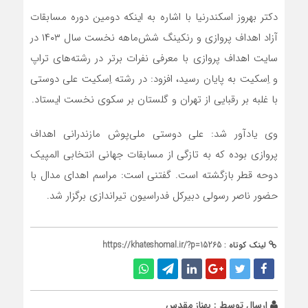
دکتر بهروز اسکندرنیا با اشاره به اینکه دومین دوره مسابقات
آزاد اهداف پروازی و رنکینگ شش‌ماهه نخست سال ۱۴۰۳ در
سایت اهداف پروازی با معرفی نفرات برتر در رشته‌های تراپ
و اِسکیت به پایان رسید، افزود: در رشته اِسکیت علی دوستی
با غلبه بر رقبایی از تهران و گلستان بر سکوی نخست ایستاد.
وی یادآور شد: علی دوستی ملی‌پوش مازندرانی اهداف
پروازی بوده که به تازگی از مسابقات جهانی انتخابی المپیک
دوحه قطر بازگشته است. گفتنی است: مراسم اهدای مدال با
حضور ناصر رسولی دبیرکل فدراسیون تیراندازی برگزار شد.
لینک کوتاه :
https://khateshomal.ir/?p=15265
ارسال توسط :
بهناز مقدس