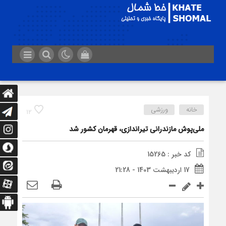
خانه
ورزشی
12
ملی‌پوش مازندرانی تیراندازی، قهرمان کشور شد
کد خبر : 15265
17 اردیبهشت 1403 - 21:28