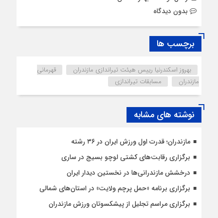
بدون دیدگاه
برچسب ها
بهروز اسکندرنیا رییس هیئت تیراندازی مازندران
قهرمانی
مازندران
مسابقات تیراندازی
نوشته های مشابه
مازندران؛ قدرت اول ورزش ایران در ۳۶ رشته
برگزاری رقابت‌های کشتی لوچو بسیج در ساری
درخشش مازندرانی‌ها در نخستین دیدار ایران
برگزاری برنامه «حمل پرچم ولایت» در استان‌های شمالی
برگزاری مراسم تجلیل از پیشکسوتان ورزش مازندران