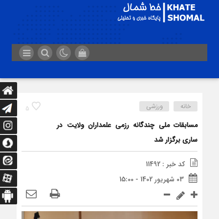
خانه
ورزشی
5
مسابقات ملی چندگانه رزمی علمداران ولایت در
ساری برگزار شد
کد خبر : 11492
03 شهریور 1402 - 15:00