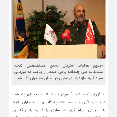
معاون عملیات سازمان بسیج مستضعفین گفت:
مسابقات ملی چندگانه رزمی علمداران ولایت به میزبانی
سپاه کربلا مازندران در ساری در استان مازندران آغاز شد.
به گزارش “خط شمال” سردار نصرت الله سیف ظهر پنجشنبه
در حاشیه آئین ملی مسابقات چندگانه رزمی علمداران ولایت
به میزبانی سپاه کربلا در ساری با اشاره به اینکه این