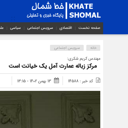
صفحه نخست
اقتصادی
سرویس اجتماعی
سیاسی
عل
خانه
سرویس اجتماعی
مهندس کریم شکری:
مرکز زباله عمارت آمل یک خیانت است
کد خبر : 14588
13 بهمن 1402 - 13:15