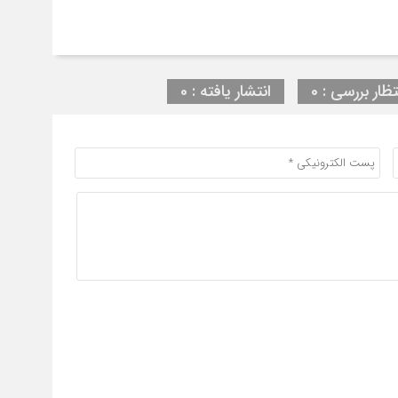
تظار بررسی : 0
انتشار یافته : 0