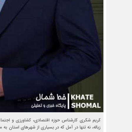
کریم شکری کارشناس حوزه اقتصادی، کشاورزی و اجتم
زباله، نه تنها در آمل که در بسیاری از شهرهای استان