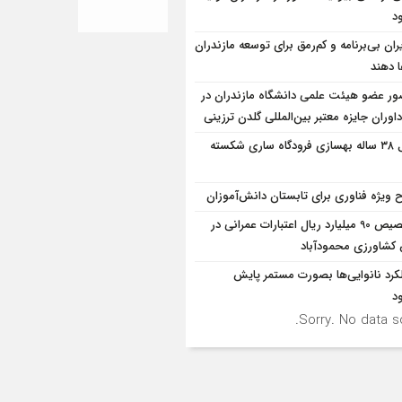
د
ران بی‌برنامه و کم‌رمق برای توسعه مازندران
ا دهند
ر عضو هیئت علمی دانشگاه مازندران در
اوران جایزه معتبر بین‌المللی گلدن ترزینی
قفل ۳۸ ساله بهسازی فرودگاه ساری شکسته
 ویژه فناوری برای تابستان دانش‌آموزان
تخصیص 90 میلیارد ریال اعتبارات عمرانی در
شاورزی محمودآباد
کرد نانوایی‌ها بصورت مستمر پایش
د
Sorry. No data so