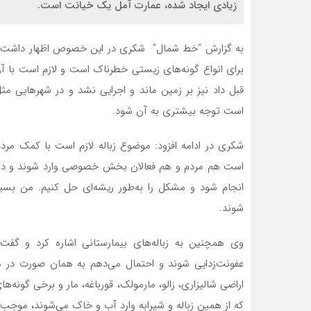
زیادی ایجاد شده، عمارت آمل یک خیانت است.
به گزارش “خط شمال” شکری در این خصوص اظهار داشت: شی
برای انواع گونه‌های زیستی خطرناک است و لازم است با 
قبل داد نیز بر زمین ماند و اجرایی نشد و در شهرهایی م
است توجه بیشتری به آن شود.
شکری در ادامه افزود: موضوع زباله لازم است با کمک مردم
است هم مردم و هم فعالان بخش خصوصی وارد شوند و دولت 
انجام شود و مشکل را به‌طور ریشه‌ای حل کنیم. من بسیار 
شوند.
وی همچنین به زباله‌های بیمارستانی اشاره کرد و گفت: 
عفونت‌زدایی شوند و احتمال می‌دهم به همان صورت در من
اراضی شالیزاری، زالو، مارمولک، قورباغه، مار و برخی گونه
که از همین زباله و شیرابه وارد آب و خاک می‌شوند، موجب