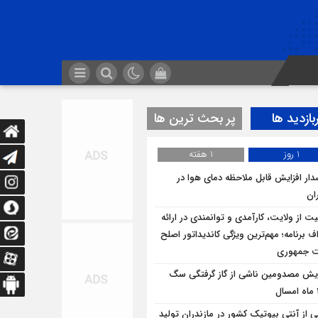
بازدید ها
پر بحث ترین ها
1 روز
1 هفته
ار افزایش قابل ملاحظه دمای هوا در
ان
یت از ولایت، کارآمدی و توانمندی در ارائه
ف برنامه؛ مهم‌ترین ویژگی کاندیداتور اصلح
ت جمهوری
ایش مصدومین ناشی از گاز گرفتگی سگ
ی از آنتی بیوتیک کشور در مازندران تولید