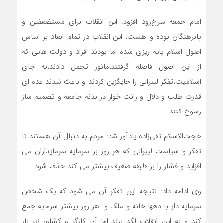
امام جمعه سرخ‌رود افزود: این انقلاب برای مستضعفین و
پابرهنگان بوده و هست، این انقلاب در تمام ابعاد بر اساس
اصول اسلام پایه ریزی شده اما بودند افراد و دولت هایی که
از این اصول فاصله گرفتند،مانور تجمل دادند،به جای
اسلامیت،تفکر لیبرالی را جایگزین کردند و باعث شدند عده ای
قدرت طلب و دلال و رانت خوار در بدنه جامعه و تصمیم ساز
رسوخ کنند.
حجت‌الاسلام تقی‌زاده یادآور شد: مردم به دنبال آن هستند تا
تفکر و سیاست لیبرالی که هر روز بر سرمایه سرمایداران می
افزايد و فشار را بر طبقه ضعیف بیشتر می کند حذف شود.
وی ادامه داد: نتیجه این تفکر آن می شود که یک شخص
سرمایه دار با دهها خانه و ملک و…هر روز بیشتر سرمایه جمع
کند و به این انقلاب لگد بزند اما آن کارگر و کشاور زیر بار