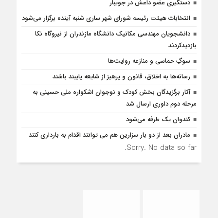
دستگیری عضو داعش در جویبار
انتخابات هیئت رئیسه شورای شهر ساری شنبه آینده برگزار می‌شود
دانشجویان مهندسی مکانیک دانشگاه مازندران از نيروگاه نکا
بازديدكردند
سوگِ حماسی و منازعه روایت‌ها
رسانه‌ها به اخلاق، قانون و پرهیز از شایعه پایبند باشند
آثار برگزیدگان بخش کودک و نوجوان اشکواره ملی حسینی به
مرحله دوم داوری ارسال شد
کندوان یک طرفه می‌شود
مادران بعد از دو بار سزارین هم می توانند اقدام به بارداری کنند
Sorry. No data so far.