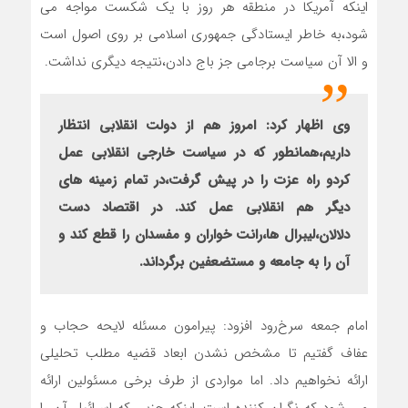
اینکه آمریکا در منطقه هر روز با یک شکست مواجه می
شود،به خاطر ایستادگی جمهوری اسلامی بر روی اصول است
و الا آن سیاست برجامی جز باج دادن،نتیجه دیگری نداشت.
وی اظهار کرد: امروز هم از دولت انقلابی انتظار
داریم،همانطور که در سیاست خارجی انقلابی عمل
کردو راه عزت را در پیش گرفت،در تمام زمینه های
دیگر هم انقلابی عمل کند. در اقتصاد دست
دلالان،لیبرال ها،رانت خواران و مفسدان را قطع کند و
آن را به جامعه و مستضعفین برگرداند.
امام جمعه سرخ‌رود افزود: پیرامون مسئله لایحه حجاب و
عفاف‌ گفتیم تا مشخص نشدن ابعاد قضیه مطلب تحلیلی
ارائه نخواهیم داد. اما مواردی از طرف برخی مسئولین ارائه