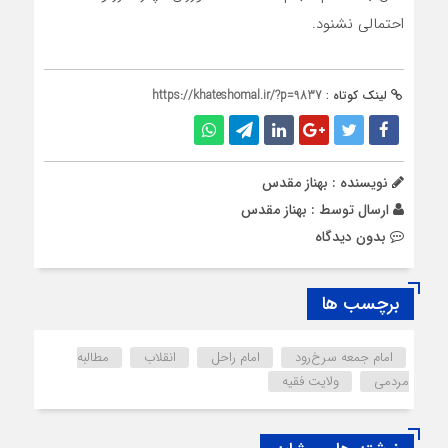
احتمالی نشنود.
لینک کوتاه :
https://khateshomal.ir/?p=9837
نویسنده : بهناز مقدس
ارسال توسط :
بهناز مقدس
بدون دیدگاه
برچسب ها
امام جمعه سرخ‌رود
امام راحل
انقلاب
مطالبه
مردمی
ولایت فقیه