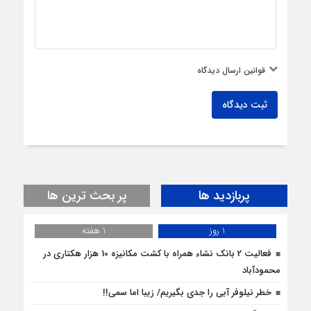
قوانین ارسال دیدگاه
ثبت دیدگاه
پربازدید ها
پر بحث ترین ها
1 روز
1 هفته
فعالیت 2 بانک نشاء همراه با کشت مکانیزه 10 هزار هکتاری در
محمودآباد
خطر نیلوفر آبی را جدی بگیریم/ زیبا اما سمی!!