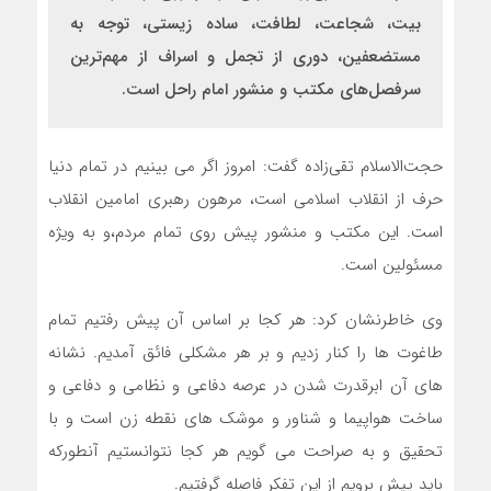
بیت، شجاعت، لطافت، ساده زیستی، توجه به
مستضعفین، دوری از تجمل و اسراف از مهم‌ترین
سرفصل‌های مکتب و منشور امام راحل است.
حجت‎‌الاسلام تقی‌زاده گفت: امروز اگر می بینیم در تمام دنیا
حرف از انقلاب اسلامی است، مرهون رهبری امامین انقلاب
است. این مکتب و منشور پیش روی تمام مردم،و به ویژه
مسئولین است.
وی خاطرنشان کرد: هر کجا بر اساس آن پیش رفتیم تمام
طاغوت ها را کنار زدیم و بر هر مشکلی فائق آمدیم. نشانه
های آن ابرقدرت شدن در عرصه دفاعی و نظامی و دفاعی و
ساخت هواپیما و شناور و موشک های نقطه زن است و با
تحقیق و به صراحت می گویم هر کجا نتوانستیم آنطورکه
باید پیش برویم از این تفکر فاصله گرفتیم.