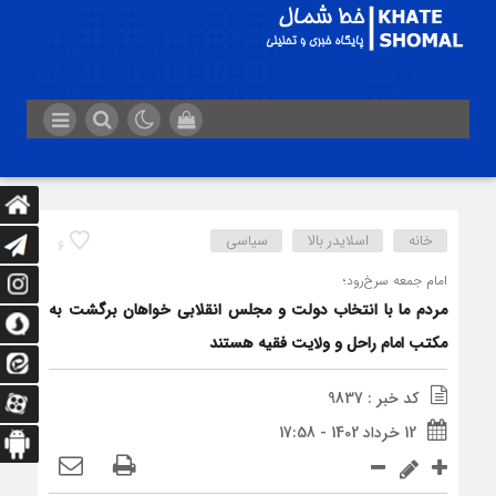
خانه
اسلایدر بالا
سیاسی
6
امام جمعه سرخ‌رود؛
مردم ما با انتخاب دولت و‌ مجلس انقلابی خواهان برگشت به
مکتب امام راحل و ولایت فقیه هستند
کد خبر : 9837
12 خرداد 1402 - 17:58