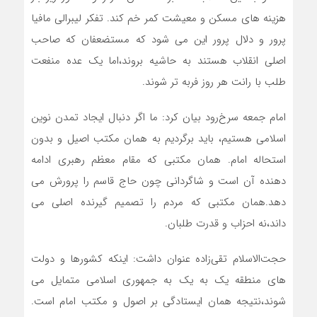
هزینه های مسکن و معیشت کمر خم کند. تفکر لیبرالی مافیا
پرور و دلال پرور این می شود که مستضعفان که صاحب
اصلی انقلاب هستند به حاشیه بروند،اما یک عده منفعت
طلب با رانت هر روز فربه تر شوند.
امام جمعه سرخ‌رود بیان کرد: ما اگر دنبال ایجاد تمدن نوین
اسلامی هستیم، باید برگردیم به همان مکتب اصیل و بدون
استحاله امام. همان مکتبی که مقام معظم رهبری ادامه
دهنده آن است و شاگردانی چون حاج قاسم را پرورش می
دهد‌.همان مکتبی که مردم را تصمیم گیرنده اصلی می
داند،نه احزاب و قدرت طلبان.
حجت‎‌الاسلام تقی‌زاده عنوان داشت: اینکه کشورها و دولت
های منطقه یک به یک به جمهوری اسلامی متمایل می
شوند،نتیجه همان ایستادگی بر اصول و مکتب امام است.