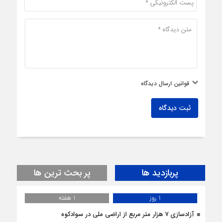
قوانین ارسال دیدگاه
ثبت دیدگاه
پربازدید ها
پر بحث ترین ها
1 روز
1 هفته
آزادسازی 7 هزار متر مربع از اراضی ملی در سوادکوه