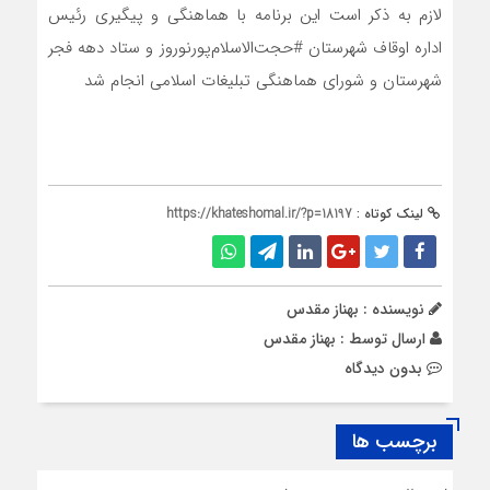
لازم به ذکر است این برنامه با هماهنگی و پیگیری رئیس
اداره اوقاف شهرستان #حجت‌الاسلام‌پورنوروز و ستاد دهه فجر
شهرستان و شورای هماهنگی تبلیغات اسلامی انجام شد
لینک کوتاه :
https://khateshomal.ir/?p=18197
نویسنده : بهناز مقدس
ارسال توسط :
بهناز مقدس
بدون دیدگاه
برچسب ها