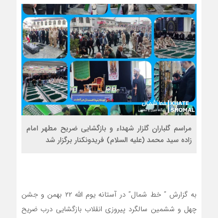
مراسم گلباران گلزار شهداء و بازگشایی ضریح مطهر امام
زاده سید محمد (علیه السلام) فریدونکنار برگزار شد
به گزارش ” خط شمال” در آستانه یوم الله ۲۲ بهمن و جشن
چهل و ششمین سالگرد پیروزی انقلاب بازگشایی درب ضریح