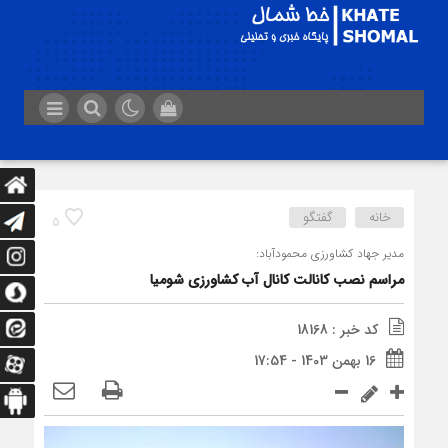
خانه
گفتگو
5
مدیر جهاد کشاورزی محمودآباد:
مراسم نصب کانالت کانال آب کشاورزی شومیا
کد خبر : 18168
16 بهمن 1403 - 17:54