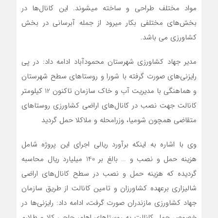
مواد مختلف طراحی و ساخته میشوند. این کانال‌ها در
بخش‌های مختلفی بکار میرود از جمله آبرسانی در بخش
کشاورزی می باشد.
مدیر جهاد کشاورزی شهرستان محمودآباد ادامه داد: در پی
رایزنی‌های صورت گرفته با شورا و روستاهای سطح شهرستان
و هماهنگی با مدیریت آب و خاک سازمان تاکنون 12 کیلومتر
کانالت جهت نصب در کانال‌های اراضی کشاورزی روستاهای
متقاضی همچون شومیا، وزرامحله و ملاکلا حمل گردید
وی با اشاره به اینکه برآورد ریالی اجرای این پروژه شامل
هزینه حمل و نصب و … بالغ بر 140 میلیارد ریال محاسبه
گردیده که هزینه حمل و نصب در سطح کانال‌های اراضی
شالیزاری برعهده کشاورزان و تامین کانالت از طریق سازمان
جهاد کشاورزی مازندران صورت گرفت، ادامه داد: رایزنی‌ها در
خصوص حمل کانالت به روستاهای اهلم، حاجی کلا و طلارم