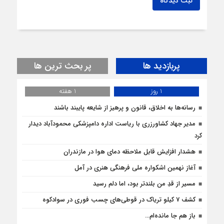
ثبت دیدگاه
پربازدید ها
پر بحث ترین ها
1 روز
1 هفته
رسانه‌ها به اخلاق، قانون و پرهیز از شایعه پایبند باشند
مدیر جهاد کشاورزری با ریاست اداره دامپزشکی محمودآباد دیدار
کرد
هشدار افزایش قابل ملاحظه دمای هوا در مازندران
آغاز نهمین اشکواره ملی فرهنگی هنری در آمل
مسیر از قدِ من بلندتر بود، اما دلم رسید
کشف 7 کیلو تریاک در قوطی‌‌های چسب فوری در سوادکوه
باز هم جا مانده‌ام…