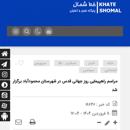
خانه
اخبار
اسلایدر بالا
سرویس
9
اجتماعی
سیاسی
مراسم راهپیمایی روز جهانی قدس در شهرستان محمودآباد برگزار
شد
کد خبر : 18646
11 فروردین 1404 - 17:04