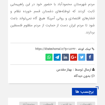
مردم شهرستان محمودآباد با حضور خود در این راهپیمایی
ثابت کردند که توطئه‌های دشمنان قسم خورده نظام و
فشارهای اقتصادی و روانی آمریکا هیچ گاه نمی‌تواند باعث
شود تا مردم ایران دست از حمایت از مردم مظلوم فلسطین
بردارند.
لینک کوتاه :
https://khateshomal.ir/?p=18646
ارسال توسط :
بهناز مقدس
بدون دیدگاه
برچسب ها
راهپیمایی
روز قدس
فلسطین
محمودآباد