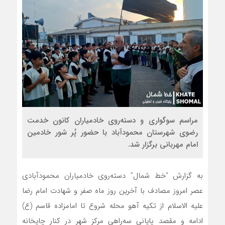
مراسم سوگواری و دسته‌روی خادمیاران کانون خدمت
رضوی شهرستان محمودآباد با حضور پُر شور خادمین
امام مهربانی برگزار شد.
به گزارش “خط شمال” دسته‌روی خادمیاران محمودآبادی
عصر امروز مصادف با آخرین روز ماه صفر و شهادت امام رضا
علیه الاسلام از تکیه آهو محله شروع تا امامزاده قاسم (ع)
ادامه و مقصد پایانی سه‌راهی مرکز شهر در کنار چایخانه