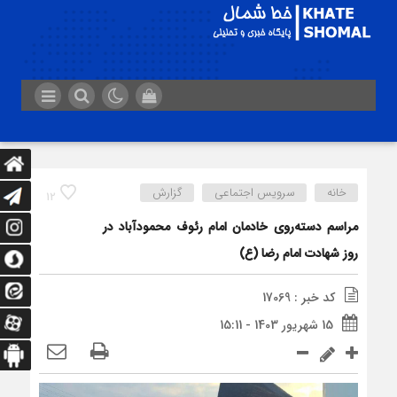
خانه
سرویس اجتماعی
گزارش
12
مراسم دسته‌روی خادمان امام رئوف محمودآباد در
روز شهادت امام رضا (ع)
کد خبر : 17069
15 شهریور 1403 - 15:11