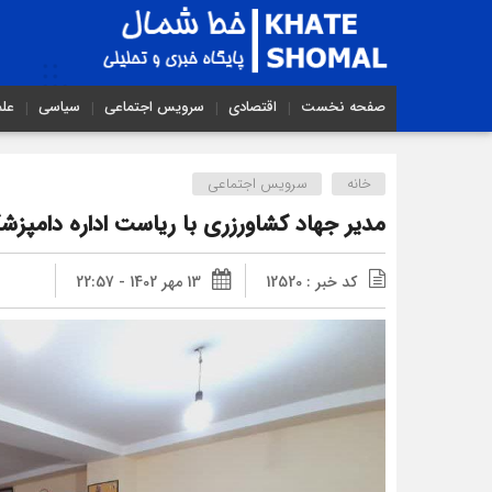
صفحه نخست
اقتصادی
سرویس اجتماعی
سیاسی
عل
خانه
سرویس اجتماعی
مدیر جهاد کشاورزری با ریاست اداره دامپزشک
کد خبر : 12520
13 مهر 1402 - 22:57