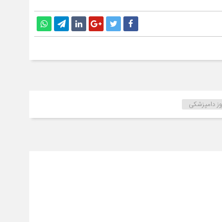
وز دامپزشکی