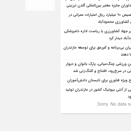
اوران جایزه معتبر بین‌المللی گلدن ترزینی
تخصیص 90 میلیارد ریال اعتبارات عمرانی در
شاورزی محمودآباد
ر جهاد کشاورزری با ریاست اداره دامپزشکی
باد دیدار کرد
ران بی‌برنامه و کم‌رمق برای توسعه مازندران
ا دهند
ن ورزشی چنگ‌میانی، پارک بانوان و دیوار
ی در سرخ‌رود، افتتاح و کلنگ‌زنی شد
 ویژه فناوری برای تابستان دانش‌آموزان
ی از آنتی بیوتیک کشور در مازندران تولید
د
Sorry. No data so