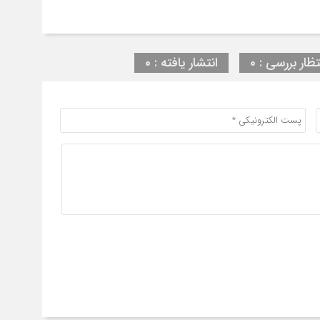
تظار بررسی : 0
انتشار یافته : 0