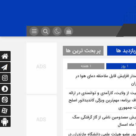
بازدید ها
پر بحث ترین ها
1 روز
1 هفته
ار افزایش قابل ملاحظه دمای هوا در
ان
یت از ولایت، کارآمدی و توانمندی در ارائه
ف برنامه؛ مهم‌ترین ویژگی کاندیداتور اصلح
ت جمهوری
ایش مصدومین ناشی از گاز گرفتگی سگ
ر عضو هیئت علمی دانشگاه مازندران در