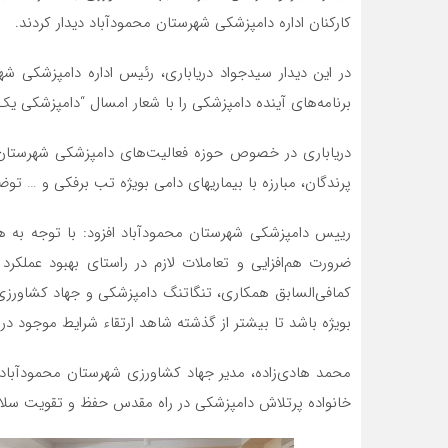
کارکنان اداره دامپزشکی شهرستان محمودآباد دیدار کردند.
در این دیدار سیدجواد دریاباری، رئیس اداره دامپزشکی 
برنامه‌های آینده دامپزشکی را با شعار امسال “دامپزشکی یک
دریاباری در خصوص حوزه فعالیت‌های دامپزشکی شهرستان از
پرندگان، مبارزه با بیماریهای دامی بویژه تب برفکی و … توضیح
رییس دامپزشکی شهرستان محمودآباد افزود: با توجه به ه
ضرورت هم‌افزایی و تعاملات لازم در راستای بهبود عملکرد
کمافی‌السابق همکاری، تنگاتنگ دامپزشکی و جهاد کشاور
بویژه باشد تا بیشتر از گذشته شاهد ارتقاء شرایط موجود در
محمد هادی‌زاده، مدیر جهاد کشاورزی شهرستان محمودآباد
خانواده پرتلاش دامپزشکی در راه مقدس حفظ و تقویت سلا