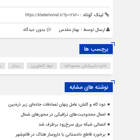
لینک کوتاه :
https://khateshomal.ir/?p=12520
ارسال توسط :
بهناز مقدس
بدون دیدگاه
برچسب ها
اداره دامپزشکی محمودآباد
جهاد کشاورزی
دیدار
ر
نوشته های مشابه
دود کاه و کلش؛ عامل پنهان تصادفات جاده‌ای زیر ذره‌بین
اعمال محدودیت‌‌های ترافیکی در محورهای شمال
اتصالی شبکه برق سرخ‌رود برطرف شد
برخورد قاطع دادستانی با داروساز هتاک در قائم‌شهر