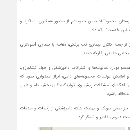
شهرستان محمودآباد ضمن خیرمقدم از حضور همکاران، عملکرد و
 قرن خدمت” ارائه داد.
 جمله کنترل بیماری تب برفکی، مقابله با بیماری آنفولانزای
اتی جامعی را ارائه داد‌ند.
مسو بودن فعالیت‌ها و اشتراکات دامپزشکی و جهاد کشاورزی،
 و افزایش تولیدات مجموعه‌های دامی، ابراز امیدواری نمود که
زی راهگشای مشکلات پیش‌روی تولیدکنندگان بخش دام و طیور
 منطقه باشیم.
 نیز ضمن تبریک و تهنیت هفته دامپزشکی از زحمات و خدمات
مت عمومی تقدیر و تشکر کرد.