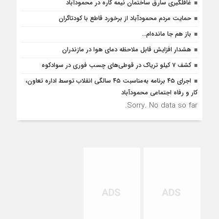
غافلگيري سارق ساختمان نيمه کاره در محمودآباد
حمایت مردم محمودآباد از برخورد قاطع با کودتاگران
باز هم جا مانده‌ام…
هشدار افزایش قابل ملاحظه دمای هوا در مازندران
کشف 7 کیلو تریاک در قوطی‌‌های چسب فوری در سوادکوه
اجرای ۴۵ برنامه به‌مناسبت ۴۵ سالگی انقلاب توسط اداره تعاون،
کار و رفاه اجتماعی محمودآباد
Sorry. No data so far.