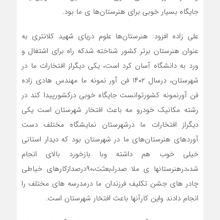
جایگاه بسیار خوبی برای هنرستان‌ها ی ما بود.
علی زاده افزود: هنرستان‌ها علوم دریای شهید کلانتری به
عنوان هنرستان برتر کشور شناخته شدکه راه برای اشتغال و
ورد به دانشگاه آسان کرد است، یکی دیگراز افتخارات ما در
شهرستان، درسال ۱۴۰۲ فن آور نمونه ما مهندس هادی زاده‌
فن آورنمونه کشورتوانست جایگاه خوبی درکشورپیدا کند در
رشته مکانیک خودرو مه باعث افتخار شهرستان است یکی
دیگراز افتخارات ما درشهرستان نمایشگاه مختلف دست
آوردهای هنرستان‌های ما در شهرستان بود که دیدار استانی
خیلی خوب هم داشته وبا بازخورد بالای انجام
شد،درهنرستانها ی ملا صدرا،بعثت،۹۰درصدازکارهای خیاطی
چادر های جشن تکلیف فرزندان ما درمدرسه های مختلف را
انجام دادند واین کارآنها باعث افتخار شهرستان است.