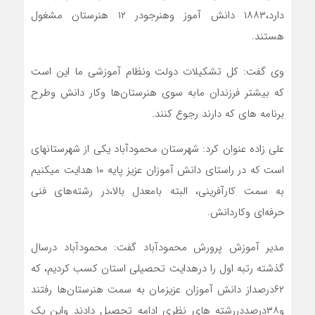
دارد،۱۸۸۳ دانش آموز وهنرجودر ۱۲ هنرستان مشغول
هستند.
وی گفت: کل تشکیلات دولت ونظام آموزشی ما این است
که بیشتر فرزندان مابه سوی هنرستان‌ها وکار دانش وطرح
برنامه های که دارند رجوع کنند.
علی زاده عنوان کرد: شهرستان محمودآباد یکی از شهرستانهای
است که در راستای دانش آموزان عزیز پایه ۱۰ هدایت میکنیم
به سمت کارآفرینی، البته‌ بامعدل بالا،در رشته‌های فنی
حرفه‌ای وکاردانش.
مدیر آموزش پرورش محمودآباد گفت: محمودآباد درسال
گذشته رتبه اول را درهدایت تحصیلی استان کسب کردیم، که
۶۲درصداز دانش آموزان عزیزمان به سمت هنرستان‌ها رفتند
و۳۸درصددررشته های نظری ادامه تحصیل دادند واین یک