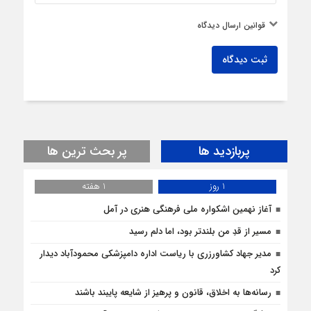
قوانین ارسال دیدگاه
ثبت دیدگاه
پربازدید ها
پر بحث ترین ها
1 روز
1 هفته
آغاز نهمین اشکواره ملی فرهنگی هنری در آمل
مسیر از قدِ من بلندتر بود، اما دلم رسید
مدیر جهاد کشاورزری با ریاست اداره دامپزشکی محمودآباد دیدار
کرد
رسانه‌ها به اخلاق، قانون و پرهیز از شایعه پایبند باشند