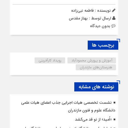
نویسنده : فاطمه نبی‌زاده
ارسال توسط :
بهناز مقدس
بدون دیدگاه
برچسب ها
آموزش و پرورش محمودآباد
رویداد کارآفرینی
هنرستان‌های مازندران
نوشته های مشابه
نشست تخصصی هیات اجرایی جذب اعضای هیات علمی
دانشگاه علوم و فنون مازندران
«اُمید» از نو قد می‌کشد