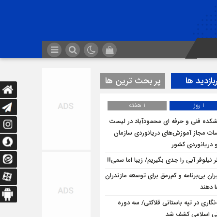
بازدید ها
پر بحث ترین ها
1 روز
1 هفته
شکده فنی و حرفه ای محمودآباد در لیست
ت مجاز آموزش‌های دریانوردی سازمان
و دریانوردی کشور
 نیلوفر آبی را جدی بگیریم/ زیبا اما سمی!!
ران بی‌برنامه و کم‌رمق برای توسعه مازندران
ا دهند
ه‌نگاری در تپه باستانی قلاکتی/ سه دوره
ی اسلامی کشف شد