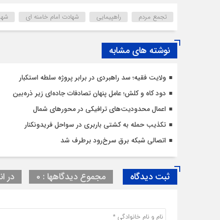
تجمع مردم
راهپیمایی
شهادت امام خامنه ای
شهر
نوشته های مشابه
ولایت فقیه؛ سد راهبردی در برابر پروژه سلطه استکبار
دود کاه و کلش؛ عامل پنهان تصادفات جاده‌ای زیر ذره‌بین
اعمال محدودیت‌‌های ترافیکی در محورهای شمال
تکذیب حمله به کشتی باربری در سواحل فریدونکنار
اتصالی شبکه برق سرخ‌رود برطرف شد
ثبت دیدگاه
مجموع دیدگاهها : 0
در ان