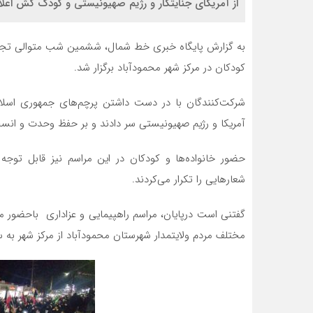
از آمریکای جنایتکار و رژیم صهیونیستی و کودک کش اعلام
به گزارش پایگاه خبری خط شمال، ششمین شب متوالی تجمع 
کودکان در مرکز شهر محمودآباد برگزار شد.
شرکت‌کنندگان با در دست داشتن پرچم‌های جمهوری اسلام
آمریکا و رژیم صهیونیستی سر دادند و بر حفظ وحدت و انسج
حضور خانواده‌ها و کودکان در این مراسم نیز قابل توجه
شعارهایی را تکرار می‌کردند.
گفتنی است درپایان، مراسم راهپیمایی و عزاداری باحضور م
مختلف مردم ولایتمدار شهرستان محمودآباد از مرکز شهر به 