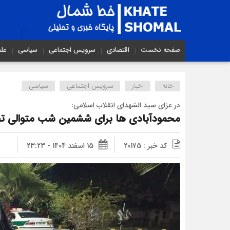
صفحه نخست
اقتصادی
سرویس اجتماعی
سیاسی
عل
خانه
اخبار
سرویس اجتماعی
سیاسی
در عزای سید الشهدای انقلاب اسلامی:
محمودآبادی ها برای ششمین شب متوالی تج
کد خبر : 20175
15 اسفند 1404 - 23:23