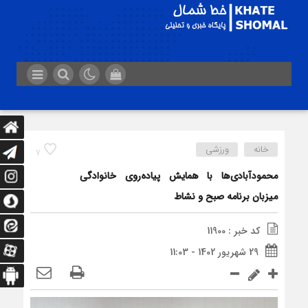
خانه
ورزشی
7
محمودآبادی‌ها با همایش پیاده‌روی خانوادگی
میزبان برنامه صبح و نشاط
کد خبر : 11900
29 شهریور 1402 - 11:03