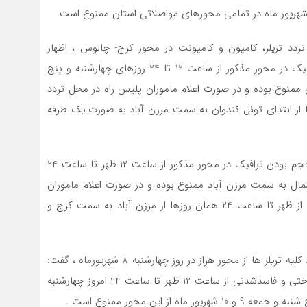
تردد تریلر، کامیون و کامیونت در محور کرج- چالوس ، اظهار
داشت: تردد انواع وسایل نقلیه در صورت پرحجم بودن ترافیک در محور مذکور از ساعت 12 تا 24 روزهای چهارشنبه و پنج
 تهران ممنوع بوده و در صورت اعلام ماموران پلیس راه در محل تردد
از ساعت 3 بعد از ظهر تا 24 همان روزها از ابتدای تونل کندوان به سمت مرزن آباد به صورت یک طرفه
جهان‌تاب تصریح کرد: تردد انواع وسایل نقلیه در صورت پرحجم بودن ترافیک در محور مذکور از ساعت 12 ظهر تا ساعت 24
 از آزادراه تهران- شمال به سمت مرزن آباد ممنوع بوده و در صورت اعلام ماموران
پلیس راه در محل تردد انواع وسایل نقلیه از ساعت 3 بعد از ظهر تا ساعت 24 همان روزها از مرزن آباد به سمت کرج و
وی با اشاره به محدودیت های ترافیکی و ممنوع بودن تردد کلیه تریلر ها از محور هراز در روز چهارشنبه 8 شهریورماه ، گفت:
تردد انواع کامیون و کامیونت به استثنای حاملین مواد سوختی و فاسدشدنی از ساعت 12 ظهر تا ساعت 24 امروز چهارشنبه