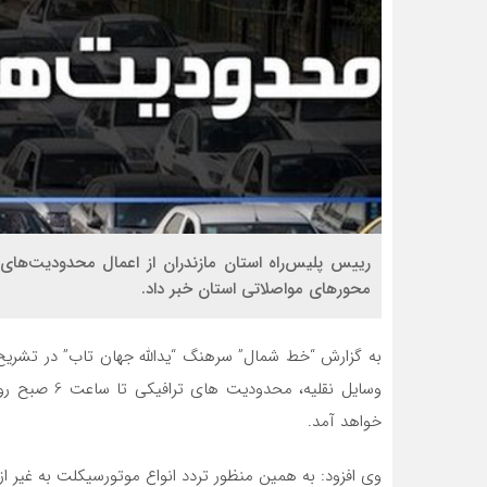
محورهای مواصلاتی استان خبر داد.
به گزارش “خط شمال” سرهنگ “یدالله جهان تاب” در تشریح ا
خواهد آمد.
وی افزود: به همین منظور تردد انواع موتورسیکلت به غیر 