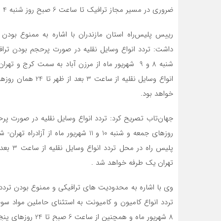
ضروری در مسیر مجاز ترافیک تا ساعت 6 صبح روز شنبه 4 شهریور ماه در تمامی محورهای مواصلاتی استان ممنوع است.
رییس پلیس‌راه استان مازندران با اشاره به ممنوع بودن 
شنبه 8 و 9 شهریور ماه از مرزن آباد به سمت کرج و
انواع وسایل نقلیه 
خواهد بود.
روزهای جمعه و شنبه 10 و 11 شهریور ماه
تهران یک طرفه خواهد شد .
8 شهریور ماه و همچنین از ساعت 6 صبح تا 24 روزهای پنج شنبه و جمعه 9 و 10 شهریور ماه از این محور ممنوع است .