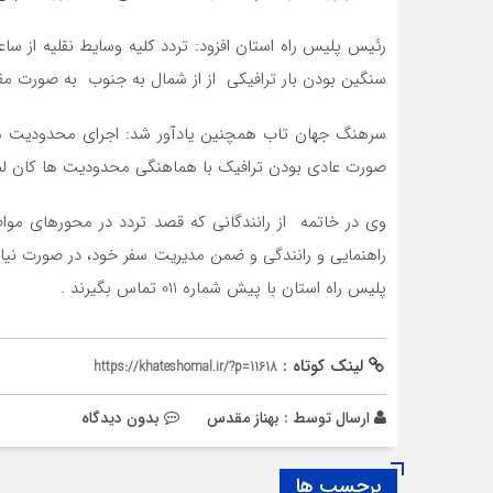
سنگین بودن بار ترافیکی از از شمال به جنوب به صورت م
سرهنگ جهان تاب همچنین یادآور شد: اجرای محدودیت ه
صورت عادی بودن ترافیک با هماهنگی محدودیت ها کان لم
وی در خاتمه از رانندگانی که قصد تردد در محورهای مواصل
پلیس راه استان با پیش شماره 011 تماس بگیرند .
لینک کوتاه :
https://khateshomal.ir/?p=11618
ارسال توسط :
بهناز مقدس
بدون دیدگاه
برچسب ها