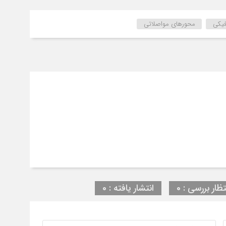
فیکی
محورهای مواصلاتی
تظار بررسی : 0
انتشار یافته : 0