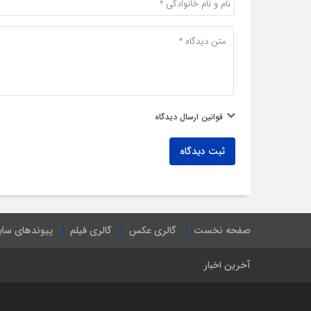
قوانین ارسال دیدگاه
ثبت دیدگاه
صفحه نخست
گالری عکس
گالری فیلم
پیوندهای سا
آخرین اخبار