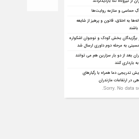
ان از نيروگاه نکا بازديدكردند
ِ حماسی و منازعه روایت‌ها
ه‌ها به اخلاق، قانون و پرهیز از شایعه
 باشند
ر برگزیدگان بخش کودک و نوجوان اشکواره
سینی به مرحله دوم داوری ارسال شد
ران بعد از دو بار سزارین هم می توانند
به بارداری کنند
ایش تدریجی دما همراه با رگبارهای
ی در ارتفاعات مازندران
Sorry. No data so