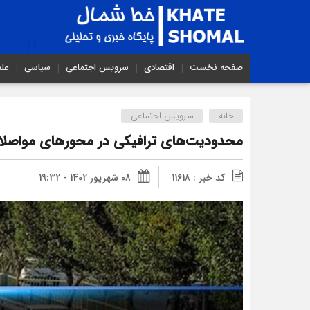
صفحه نخست
اقتصادی
سرویس اجتماعی
سیاسی
عل
خانه
سرویس اجتماعی
محدودیت‌های ترافیکی در محورهای مواصلات
کد خبر : 11618
08 شهریور 1402 - 19:32