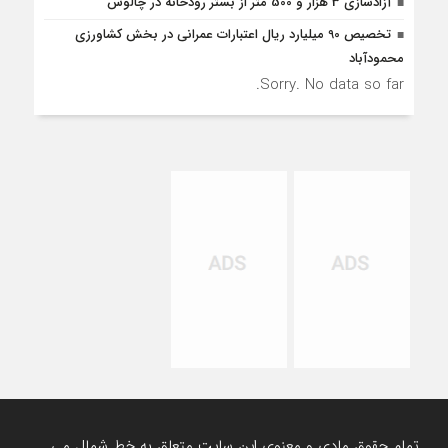
آزادسازی 3 هزار و 500 متر از بستر رودخانه در چالوس
تخصیص 90 میلیارد ریال اعتبارات عمرانی در بخش کشاورزی
محمودآباد
Sorry. No data so far.
تمام حقوق مادی و معنوی این سایت متعلق به خط شمال می