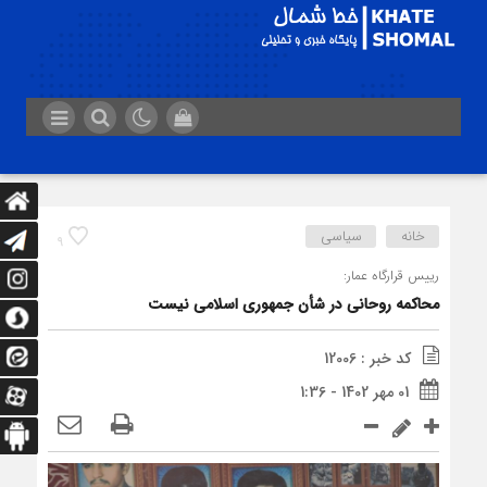
خانه
سیاسی
9
رییس قرارگاه عمار:
محاکمه روحانی در شأن جمهوری اسلامی نیست
کد خبر : 12006
01 مهر 1402 - 1:36