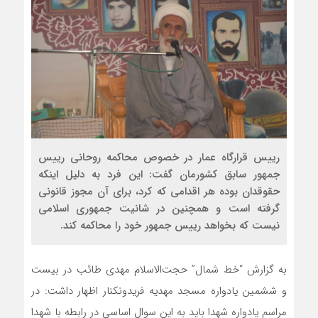
رییس قرارگاه عمار در خصوص محاکمه روحانی رییس
جمهور سابق کشورمان گفت: این فرد به دلیل اینکه
حقوقدان بوده هر اقدامی که کرد، برای آن مجوز قانونی
گرفته است و همچنین در شانیت جمهوری اسلامی
نیست که بخواهد رییس جمهور خود را محاکمه کند.
به گزارش “خط شمال” حجت‌الاسلام مهدی طائب در بیست
و ششمین یادواره مسجد مهدیه فریدونکنار اظهار داشت: در
مراسم یادواره شهدا باید به این سوال اساسی در رابطه با شهدا