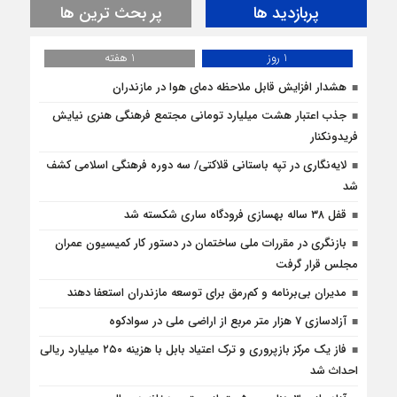
پربازدید ها
پر بحث ترین ها
1 روز
1 هفته
هشدار افزایش قابل ملاحظه دمای هوا در مازندران
جذب اعتبار هشت میلیارد تومانی مجتمع فرهنگی هنری نیایش
فریدونکنار
لایه‌نگاری در تپه باستانی قلاکتی/ سه دوره فرهنگی اسلامی کشف
شد
قفل ۳۸ ساله بهسازی فرودگاه ساری شکسته شد
بازنگری در مقررات ملی ساختمان در دستور کار کمیسیون عمران
مجلس قرار گرفت
مدیران بی‌برنامه و کم‌رمق برای توسعه مازندران استعفا دهند
آزادسازی 7 هزار متر مربع از اراضی ملی در سوادکوه
فاز یک مرکز بازپروری و ترک اعتیاد بابل با هزینه ۲۵۰ میلیارد ریالی
احداث شد