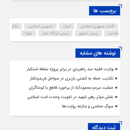
برچسب ها
اقتدار جمهوری اسلامی
ایران
جمهوری اسلامی
دفاع
مقدس
رییس جمهور
رییس قرارگاه عمار
شهدا
نوشته های مشابه
ولایت فقیه؛ سد راهبردی در برابر پروژه سلطه استکبار
تکذیب حمله به کشتی باربری در سواحل فریدونکنار
حمایت مردم محمودآباد از برخورد قاطع با کودتاگران
نقش موثر رهبر شهید در تقویت وحدت امت اسلامی
سوگِ حماسی و منازعه روایت‌ها
ثبت دیدگاه