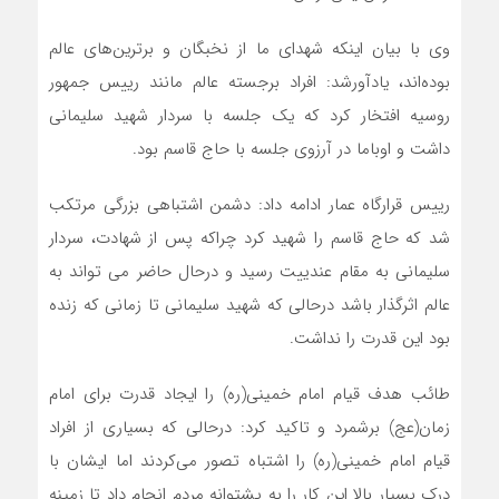
وی با بیان اینکه شهدای ما از نخبگان و برترین‌های عالم
بوده‌اند، یادآورشد: افراد برجسته عالم مانند رییس جمهور
روسیه افتخار کرد که یک جلسه با سردار شهید سلیمانی
داشت و اوباما در آرزوی جلسه با حاج قاسم بود.
رییس قرارگاه عمار ادامه داد: دشمن اشتباهی بزرگی مرتکب
شد که حاج قاسم را شهید کرد چراکه پس از شهادت، سردار
سلیمانی به مقام عندییت رسید و درحال حاضر می تواند به
عالم اثرگذار باشد درحالی که شهید سلیمانی تا زمانی که زنده
بود این قدرت را نداشت.
طائب هدف قیام امام خمینی(ره) را ایجاد قدرت برای امام
زمان(عج) برشمرد و تاکید کرد: درحالی که بسیاری از افراد
قیام امام خمینی(ره) را اشتباه تصور می‌کردند اما ایشان با
درک بسیار بالا این کار را به پشتوانه مردم انجام داد تا زمینه