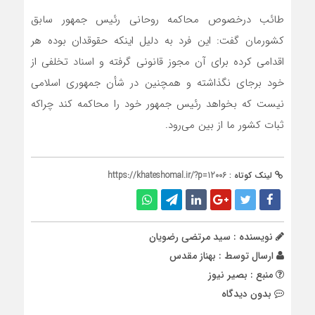
طائب درخصوص محاکمه روحانی رئیس جمهور سابق
کشورمان گفت: این فرد به دلیل اینکه حقوقدان بوده هر
اقدامی کرده برای آن مجوز قانونی گرفته و اسناد تخلفی از
خود برجای نگذاشته و همچنین در شأن جمهوری اسلامی
نیست که بخواهد رئیس جمهور خود را محاکمه کند چراکه
ثبات کشور ما از بین می‌رود.
لینک کوتاه :
https://khateshomal.ir/?p=12006
نویسنده : سید مرتضی رضویان
ارسال توسط :
بهناز مقدس
منبع : بصیر نیوز
بدون دیدگاه