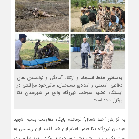
به‌منظور حفظ انسجام و ارتقاء آمادگی و توانمندی‌ های
دفاعی، امنیتی و امدادی بسیجیان، مانورخود مراقبتی در
ایستگاه تخلیه سوخت نیروگاه واقع در شهرستان نکا
برگزار شده است.
به گزارش “خط شمال” فرمانده پایگاه مقاومت بسیج شهید
عبادیان نیروگاه نکا ضمن اعلام این خبر گفت: این رزمایش به
مدت یک روز در محل تخلیه سوخت نیروگاه شهید سلیمی در