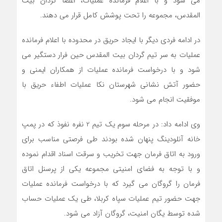
می شود و با اعلام فرمانده عملیات، اعضا گردان بیت
المقدس، مجموعه را تحت پوشش کامل قرار می دهند.
در ادامه فردی دیگر با ایجاد حریق در محدوده با اعلام فرمانده
عملیات به سر تیم گردان بیت المقدس حین فرار دستگیر می
شود و با درخواست فرمانده عملیات از همکاران ایمنی و
حضور آتش نشانی شهرستان نکا عملیات اطفاء حریق با
موفقیت انجام می شود.
وی ادامه داد: در مرحله سوم یک تیم 2 نفره نفوذ که در پمپ
خانه آنلودینگ پنهان شده بودند طی فرصتی مناسب برای
ورود به اتاق فرمان جهت تخریب و سرقت اسناد اقدام نموده
و با توجه به فضای امنیتی مجموعه یکی از پرسنل اتاق
فرمان را گروگان می گیرد که با درخواست فرمانده عملیات
جهت حضور تیم عملیات سپاه کربلا، طی یک عملیات حساب
شده توسط یگان امنیت، گروگان آزاد می شود.