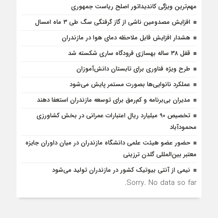
مهم‌ترین ویژگی کاندیداتور اصلح ریاست جمهوری
افزایش مصدومین ناشی از گاز گرفتگی سگ طی ۳ ماه امسال
هشدار افزایش قابل ملاحظه دمای هوا در مازندران
قفل ۳۸ ساله بهسازی فرودگاه ساری شکسته شد
طرح ویژه فناوری برای تابستان دانش‌آموزان
عملکرد نانوایی‌ها بصورت مستمر پایش می‌شود
مدیران بی‌برنامه و کم‌رمق برای توسعه مازندران استعفا دهند
تخصیص 90 میلیارد ریال اعتبارات عمرانی در بخش کشاورزی
محمودآباد
حضور عضو هیئت علمی دانشگاه مازندران در میان داوران جایزه
معتبر بین‌المللی گلدن ترزینی
نیمی از آنتی بیوتیک کشور در مازندران تولید می‌شود
Sorry. No data so far.