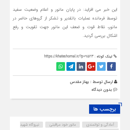
این خبر می افزاید: در پایان مانور و اعلام وضعیت سفید
توسط فرمانده عملیات باتقدیر و تشکر از گروهای حاضر در
مانور، نقاط قوت و ضعف این مانور جهت تقویت و رفع
اشکال بررسی گردید.
لینک کوتاه :
https://khateshomal.ir/?p=9523
ارسال توسط :
بهناز مقدس
بدون دیدگاه
برچسب ها
آمادگی و توانمندی
مانور خود مراقبتی
نیروگاه شهید