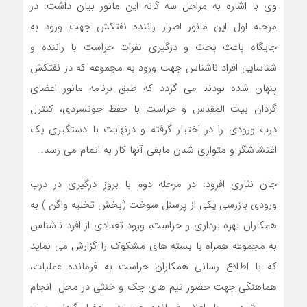
وی با اشاره به مراحل سه گانه این مانور بیان داشت: در
مرحله اول این مانور اصرار راننده نفتکش جهت ورود به
جایگاه باعث بحث و درگیری نفرات حراست با راننده و
شناسایی افراد ناشناس جهت ورود به مجموعه که در نفتکش
پنهان شده بودند می گردد که طبق برنامه مانور اعضای
گردان بیت المقدس و حراست با حفظ خونسردی، کنترل
درب ورودی را در اختیار گرفته و درنهایت با دستگیری یک
اغتشاشگر و متواری شدن مابقی آنها کار به اتمام می رسد.
جان نثاری افزود: در مرحله دوم با بروز درگیری در درب
ورودی بازرسی یکی از پرسنل سوخت (بخش تخلیه واگن ) به
همکاران بهره برداری و حراست، ورود تعدادی از افرد ناشناس
به مجموعه همراه با بسته های مشکوک را گزارش می نماید
که با اطلاع رسانی همکاران حراست به فرمانده عملیات،
هماهنگی جهت حضور تیم های چک و خنثی در محل انجام