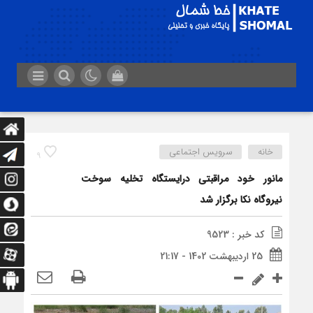
خانه
سرویس اجتماعی
9
مانور خود مراقبتی درایستگاه تخلیه سوخت
نیروگاه نکا برگزار شد
کد خبر : 9523
25 اردیبهشت 1402 - 21:17