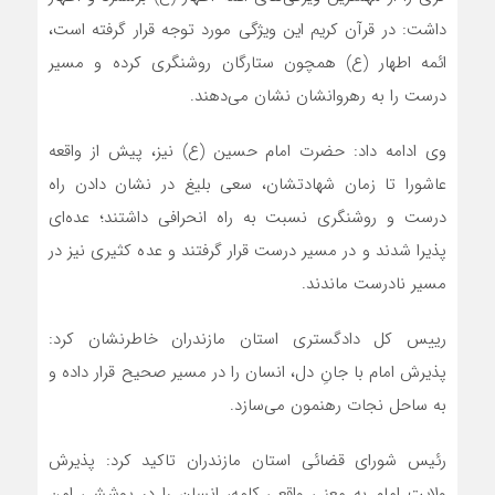
داشت: در قرآن کریم این ویژگی مورد توجه قرار گرفته است،
ائمه اطهار (ع) همچون ستارگان روشنگری کرده و مسیر
درست را به رهروانشان نشان می‌دهند.
وی ادامه داد: حضرت امام حسین (ع) نیز، پیش از واقعه
عاشورا تا زمان شهادتشان، سعی بلیغ در نشان دادن راه
درست و روشنگری نسبت به راه انحرافی داشتند؛ عده‌ای
پذیرا شدند و در مسیر درست قرار گرفتند و عده کثیری نیز در
مسیر نادرست ماندند.
رییس کل دادگستری استان مازندران خاطرنشان کرد:
پذیرش امام با جانِ دل، انسان را در مسیر صحیح قرار داده و
به ساحل نجات رهنمون می‌سازد.
رئیس شورای قضائی استان مازندران تاکید کرد: پذیرش
ولایت امامِ به معنی واقعی کلمه، انسان را در پوششی امن