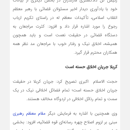
رئیس کل دادگستری مازندران در بخش دیگری از بیانات
خود با یادآوری دیدار اخیر مسئولان قضائی با رهبر معظم
انقلاب اسلامی، تأکیدات معظم له در راستای تکریم ارباب
رجوع را مورد اشاره قرار داد و افزود: کثرت مراجعان به
دستگاه قضائی در حقیقت نعمت است و باید همچون
همیشه، اخلاق نیک و رفتار خوب با مراجعان مد نظر همه
همکاران محترم قرار گیرد.
کربلا جریان اخلاق حسنه است
حجت الاسلام اکبری تصریح کرد: جریان کربلا در حقیقت
جریان اخلاق حسنه است؛ تمام فضائل اخلاقی نیک در یک
سمت و تمام رذائل اخلاقی در اردوگاه مخالف هستند.
وی همچنین با اشاره به فرمایش دیگر
مقام معظم رهبری
مبنی بر لزوم اصلاح چهره رسانه‌ای قوه قضائیه، افزود: بخشی