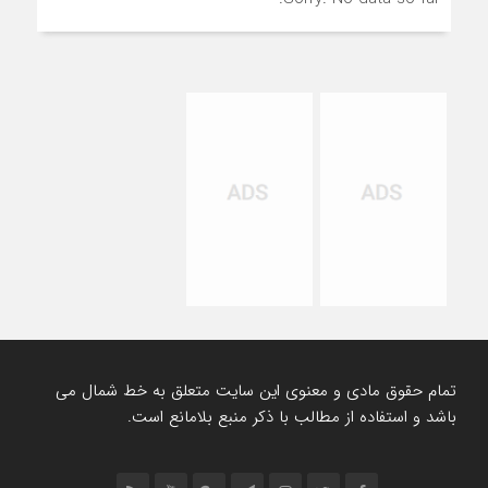
تمام حقوق مادی و معنوی این سایت متعلق به خط شمال می
باشد و استفاده از مطالب با ذکر منبع بلامانع است.