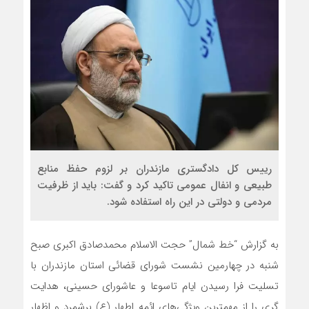
رییس کل دادگستری مازندران بر لزوم حفظ منابع
طبیعی و انفال عمومی تاکید کرد و گفت: باید از ظرفیت
مردمی و دولتی در این راه استفاده شود.
به گزارش “خط شمال” حجت الاسلام محمدصادق اکبری صبح
شنبه در چهارمین نشست شورای قضائی استان مازندران با
تسلیت فرا رسیدن ایام تاسوعا و عاشورای حسینی، هدایت
گری را از مهمترین ویژگی‌های ائمه اطهار (ع) برشمرد و اظهار