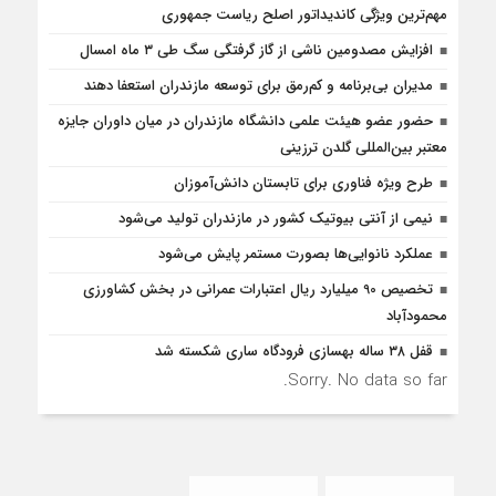
مهم‌ترین ویژگی کاندیداتور اصلح ریاست جمهوری
افزایش مصدومین ناشی از گاز گرفتگی سگ طی ۳ ماه امسال
مدیران بی‌برنامه و کم‌رمق برای توسعه مازندران استعفا دهند
حضور عضو هیئت علمی دانشگاه مازندران در میان داوران جایزه
معتبر بین‌المللی گلدن ترزینی
طرح ویژه فناوری برای تابستان دانش‌آموزان
نیمی از آنتی بیوتیک کشور در مازندران تولید می‌شود
عملکرد نانوایی‌ها بصورت مستمر پایش می‌شود
تخصیص 90 میلیارد ریال اعتبارات عمرانی در بخش کشاورزی
محمودآباد
قفل ۳۸ ساله بهسازی فرودگاه ساری شکسته شد
Sorry. No data so far.