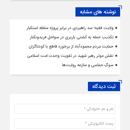
نوشته های مشابه
ولایت فقیه؛ سد راهبردی در برابر پروژه سلطه استکبار
تکذیب حمله به کشتی باربری در سواحل فریدونکنار
حمایت مردم محمودآباد از برخورد قاطع با کودتاگران
نقش موثر رهبر شهید در تقویت وحدت امت اسلامی
سوگِ حماسی و منازعه روایت‌ها
ثبت دیدگاه