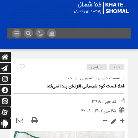
خانه
سیاسی
9
در نشست کمیسیون کشاورزی مقرر شد؛
فعلا قیمت کود شیمیایی افزایش پیدا نمی‌کند
کد خبر : 12918
25 مهر 1402 - 22:09