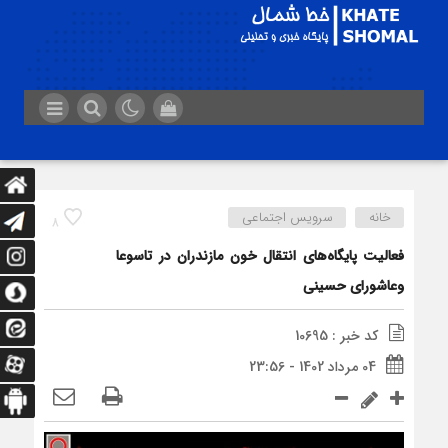
خانه
سرویس اجتماعی
8
فعالیت پایگاه‌های انتقال خون مازندران در تاسوعا
وعاشورای حسینی
کد خبر : 10695
04 مرداد 1402 - 23:56