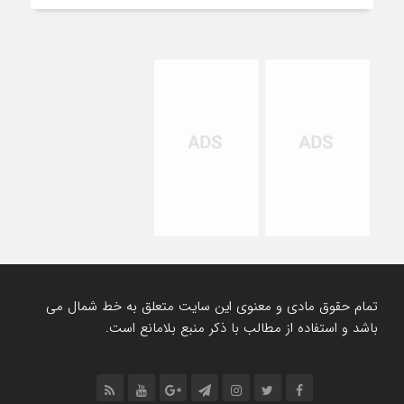
تمام حقوق مادی و معنوی این سایت متعلق به خط شمال می
باشد و استفاده از مطالب با ذکر منبع بلامانع است.