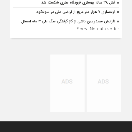
قفل ۳۸ ساله بهسازی فرودگاه ساری شکسته شد
آزادسازی 7 هزار متر مربع از اراضی ملی در سوادکوه
افزایش مصدومین ناشی از گاز گرفتگی سگ طی ۳ ماه امسال
Sorry. No data so far.