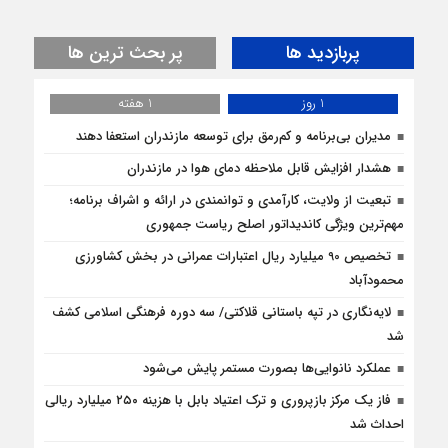
پربازدید ها
پر بحث ترین ها
1 روز
1 هفته
مدیران بی‌برنامه و کم‌رمق برای توسعه مازندران استعفا دهند
هشدار افزایش قابل ملاحظه دمای هوا در مازندران
تبعیت از ولایت، کارآمدی و توانمندی در ارائه و اشراف برنامه؛
مهم‌ترین ویژگی کاندیداتور اصلح ریاست جمهوری
تخصیص 90 میلیارد ریال اعتبارات عمرانی در بخش کشاورزی
محمودآباد
لایه‌نگاری در تپه باستانی قلاکتی/ سه دوره فرهنگی اسلامی کشف
شد
عملکرد نانوایی‌ها بصورت مستمر پایش می‌شود
فاز یک مرکز بازپروری و ترک اعتیاد بابل با هزینه ۲۵۰ میلیارد ریالی
احداث شد