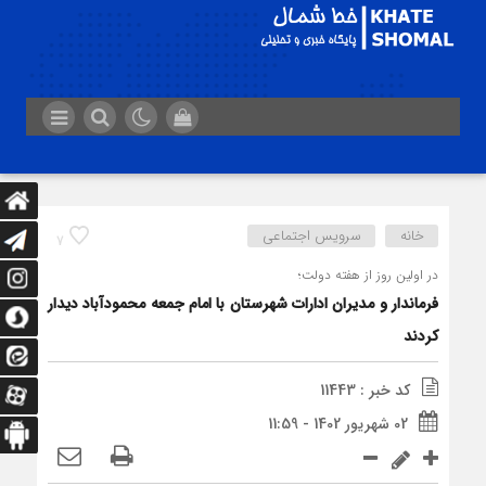
خانه
سرویس اجتماعی
7
در اولین روز از هفته دولت؛
فرماندار و مدیران ادارات شهرستان با امام جمعه محمودآباد دیدار
کردند
کد خبر : 11443
02 شهریور 1402 - 11:59