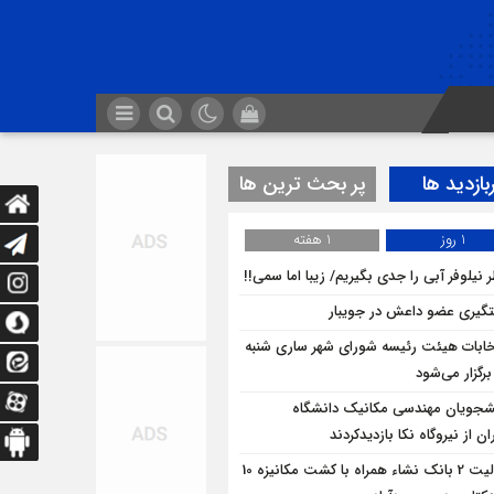
بازدید ها
پر بحث ترین ها
1 روز
1 هفته
 نیلوفر آبی را جدی بگیریم/ زیبا اما سمی!!
گیری عضو داعش در جویبار
خابات هیئت رئیسه شورای شهر ساری شنبه
برگزار می‌شود
شجویان مهندسی مکانیک دانشگاه
ان از نيروگاه نکا بازديدكردند
فعالیت 2 بانک نشاء همراه با کشت مکانیزه 10