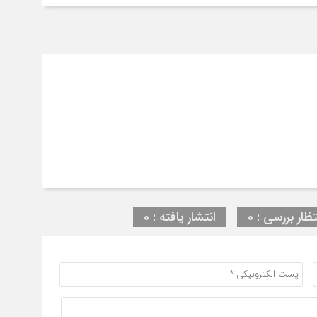
تظار بررسی : 0
انتشار یافته : 0