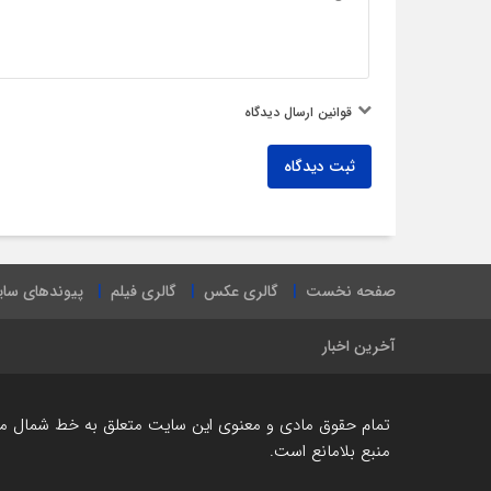
قوانین ارسال دیدگاه
ثبت دیدگاه
صفحه نخست
گالری عکس
گالری فیلم
پیوندهای سا
آخرین اخبار
تمام حقوق مادی و معنوی این سایت متعلق به خط شمال می ب
منبع بلامانع است.