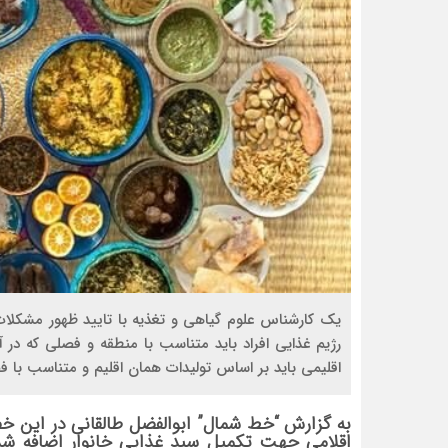
یک کارشناس علوم گیاهی و تغذیه با تایید ظهور مشکلات
رژیم غذایی افراد باید متناسب با منطقه و فصلی که در آ
اقلیمی باید بر اساس تولیدات همان اقلیم و متناسب با 
به گزارش “خط شمال” ابوالفضل طالقانی در این خص
اقلامی جهت تکمیل سبد غذایی خانوار اضافه شده