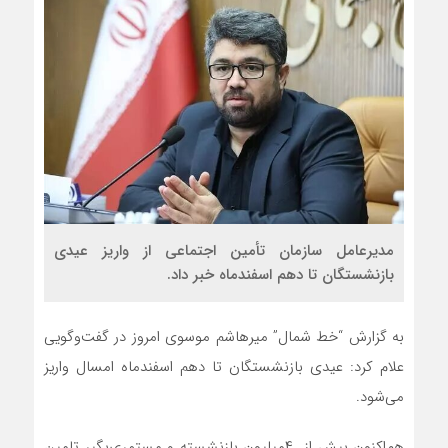
مدیرعامل سازمان تأمین اجتماعی از واریز عیدی
بازنشستگان تا دهم اسفندماه خبر داد.
به گزارش “خط شمال” میرهاشم موسوی امروز در گفت‌وگویی
علام کرد: عیدی بازنشستگان تا دهم اسفندماه امسال واریز
می‌شود.
هم‌اکنون بیش از ۴میلیون بازنشسته و مستمری‌بگیر تامین