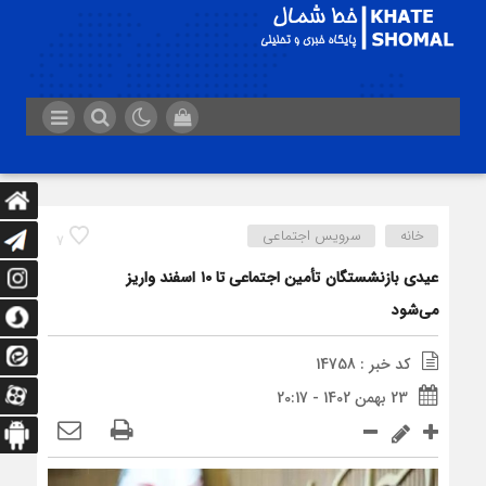
خانه
سرویس اجتماعی
7
عیدی بازنشستگان تأمین اجتماعی تا ۱۰ اسفند واریز
می‌شود
کد خبر : 14758
23 بهمن 1402 - 20:17