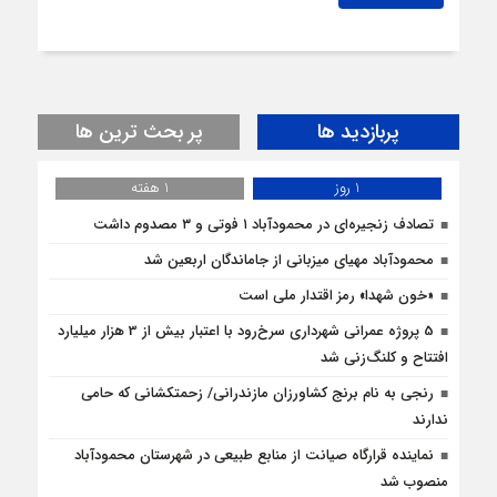
پربازدید ها
پر بحث ترین ها
1 روز
1 هفته
تصادف زنجیره‌ای در محمودآباد ۱ فوتی و ۳ مصدوم داشت
محمودآباد مهیای میزبانی از جاماندگان اربعین شد
«خون شهدا» رمز اقتدار ملی است
5 پروژه‌ عمرانی شهرداری سرخ‌رود با اعتبار بیش از 3 هزار میلیارد
افتتاح و کلنگ‌زنی شد
رنجی به نام برنج کشاورزان مازندرانی/ زحمتکشانی که حامی
ندارند
نماینده قرارگاه صیانت از منابع طبیعی در شهرستان محمودآباد
منصوب شد