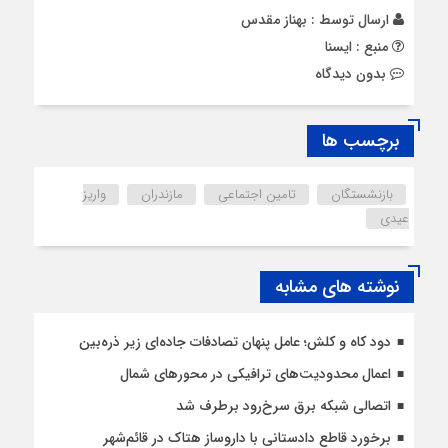
ارسال توسط :
بهناز مقدس
منبع : ایسنا
بدون دیدگاه
برچسب ها
بازنشستگان
تامین اجتماعی
مازندران
واریز
عیدی
نوشته های مشابه
دود کاه و کلش؛ عامل پنهان تصادفات جاده‌ای زیر ذره‌بین
اعمال محدودیت‌‌های ترافیکی در محورهای شمال
اتصالی شبکه برق سرخ‌رود برطرف شد
برخورد قاطع دادستانی با داروساز هتاک در قائم‌شهر